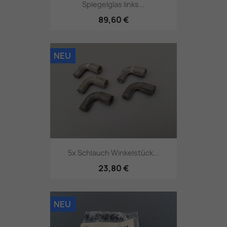
Spiegelglas links...
89,60 €
NEU
5x Schlauch Winkelstück...
23,80 €
NEU