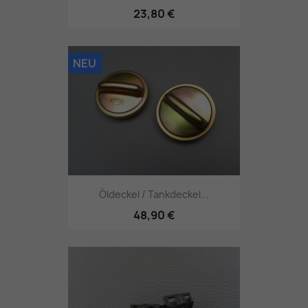
23,80 €
NEU
Öldeckel / Tankdeckel...
48,90 €