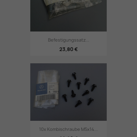
Befestigungssatz...
23,80 €
10x Kombischraube M5x14...