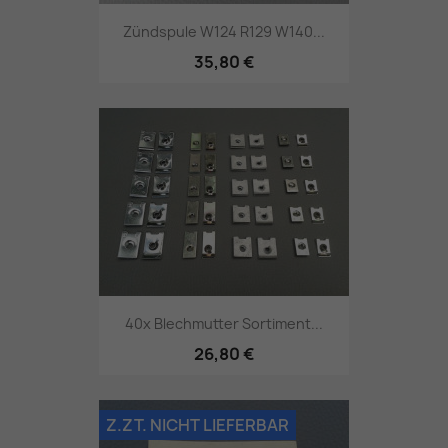
Zündspule W124 R129 W140...
35,80 €
40x Blechmutter Sortiment...
26,80 €
Z.ZT. NICHT LIEFERBAR