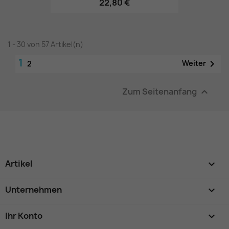
22,80 €
1 - 30 von 57 Artikel(n)
1

Weiter
2
Zum Seitenanfang

Artikel

Unternehmen

Ihr Konto
