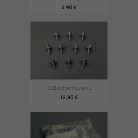
5,90 €
10x Blechschraube /...
12,80 €