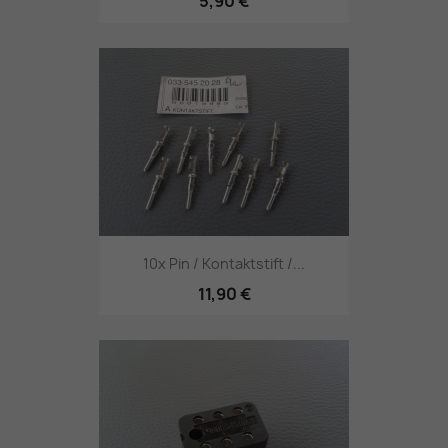
5,90 €
10x Pin / Kontaktstift /...
11,90 €