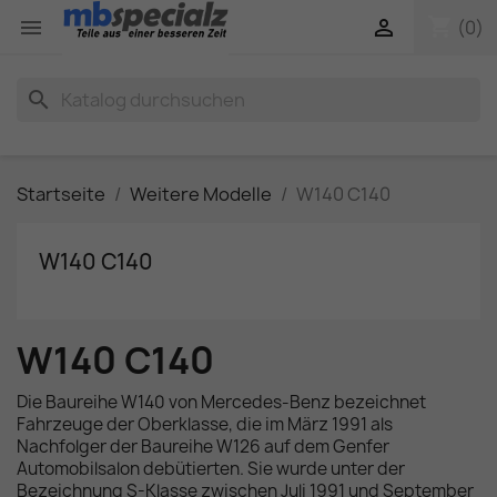
shopping_cart


(0)
search
Startseite
Weitere Modelle
W140 C140
W140 C140
W140 C140
Die Baureihe W140 von Mercedes-Benz bezeichnet
Fahrzeuge der Oberklasse, die im März 1991 als
Nachfolger der Baureihe W126 auf dem Genfer
Automobilsalon debütierten. Sie wurde unter der
Bezeichnung S-Klasse zwischen Juli 1991 und September