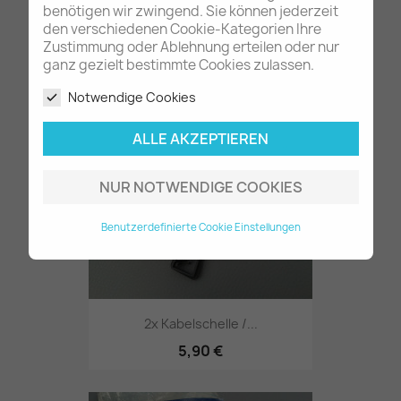
benötigen wir zwingend. Sie können jederzeit
den verschiedenen Cookie-Kategorien Ihre
Zustimmung oder Ablehnung erteilen oder nur
11x Dübel für Verkleidungen...
ganz gezielt bestimmte Cookies zulassen.
18,60 €
Notwendige Cookies
ALLE AKZEPTIEREN
NUR NOTWENDIGE COOKIES
Benutzerdefinierte Cookie Einstellungen
2x Kabelschelle /...
5,90 €