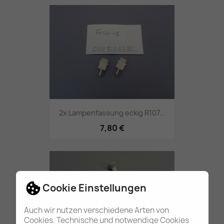
2x Lampenfassung eckig R107...
7,80 €
Cookie Einstellungen
Auch wir nutzen verschiedene Arten von
Cookies. Technische und notwendige Cookies