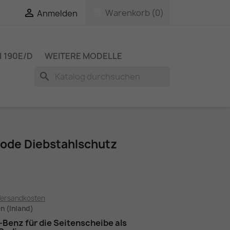
shopping_cart

Warenkorb
(0)
Anmelden
 190E/D
WEITERE MODELLE
search
code Diebstahlschutz
Versandkosten
en (Inland)
Benz für die Seitenscheibe als