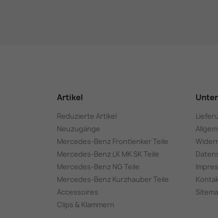
Artikel
Unte
Reduzierte Artikel
Liefer
Neuzugänge
Allge
Mercedes-Benz Frontlenker Teile
Wider
Mercedes-Benz LK MK SK Teile
Daten
Mercedes-Benz NG Teile
Impre
Mercedes-Benz Kurzhauber Teile
Konta
Accessoires
Sitem
Clips & Klammern