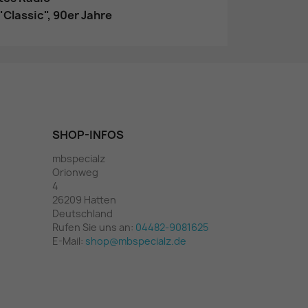
"Classic", 90er Jahre
SHOP-INFOS
mbspecialz
Orionweg
4
26209 Hatten
Deutschland
Rufen Sie uns an:
04482-9081625
E-Mail:
shop@mbspecialz.de