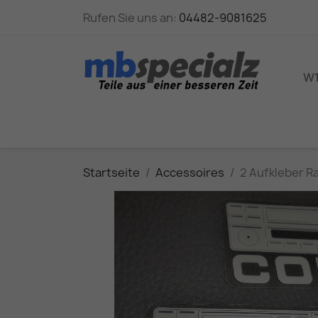
Rufen Sie uns an:
04482-9081625
W1
Startseite
Accessoires
2 Aufkleber R