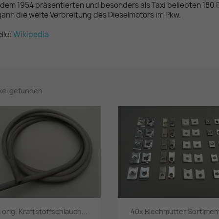
 dem 1954 präsentierten und besonders als Taxi beliebten 180 
ann die weite Verbreitung des Dieselmotors im Pkw.
lle:
Wikipedia
ikel gefunden
 orig. Kraftstoffschlauch...
40x Blechmutter Sortiment