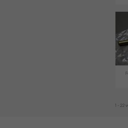
F
1 - 22 