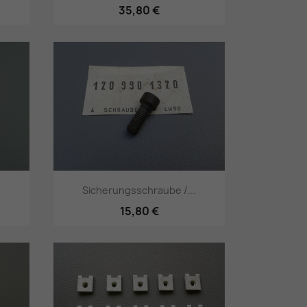
35,80 €
Vorschau

Sicherungsschraube /...
15,80 €
Vorschau
