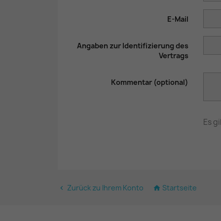
E-Mail
Angaben zur Identifizierung des
Vertrags
Kommentar (optional)
Es g
Zurück zu Ihrem Konto
Startseite

