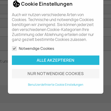
Cookie Einstellungen
Auch wir nutzen verschiedene Arten von
Cookies. Technische und notwendige Cookies
benötigen wir zwingend. Sie können jederzeit
den verschiedenen Cookie-Kategorien Ihre
Zustimmung oder Ablehnung erteilen oder nur
ganz gezielt bestimmte Cookies zulassen.
Notwendige Cookies
ALLE AKZEPTIEREN
ilt unsere Datenschutzerklärung.
WIDERRUF BESTÄTIGEN
NUR NOTWENDIGE COOKIES
Benutzerdefinierte Cookie Einstellungen