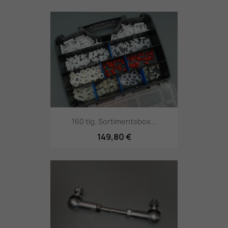
160 tlg. Sortimentsbox...
149,80 €