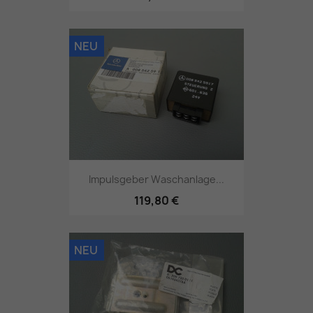
NEU
Impulsgeber Waschanlage...
119,80 €
NEU