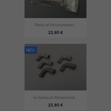
Platte an Fensterheber...
22,80 €
NEU
5x Schlauch Winkelstück...
23,80 €