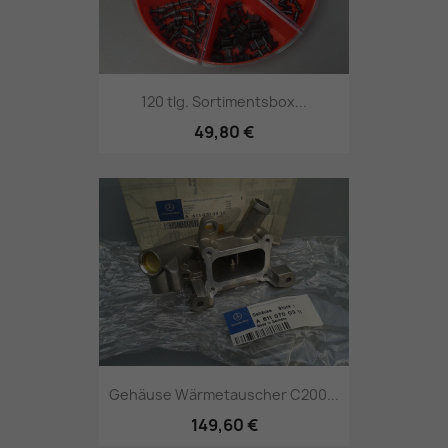
120 tlg. Sortimentsbox...
49,80 €
Gehäuse Wärmetauscher C200...
149,60 €