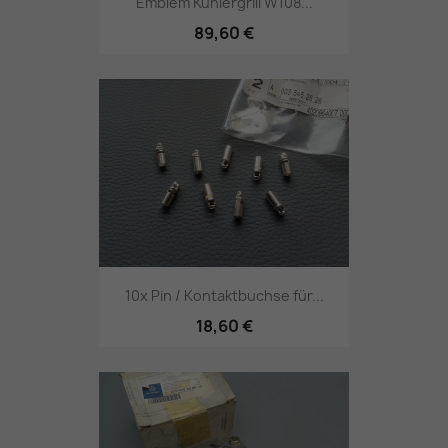
Emblem Kühlergrill W108...
89,60 €
10x Pin / Kontaktbuchse für...
18,60 €