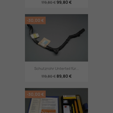
99,80 €
119,80 €
-30,00 €
Schutzrohr Unterteil für...
89,80 €
119,80 €
-30,00 €