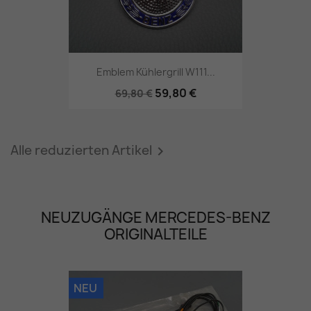
Emblem Kühlergrill W111...
59,80 €
69,80 €
Alle reduzierten Artikel

NEUZUGÄNGE MERCEDES-BENZ
ORIGINALTEILE
NEU