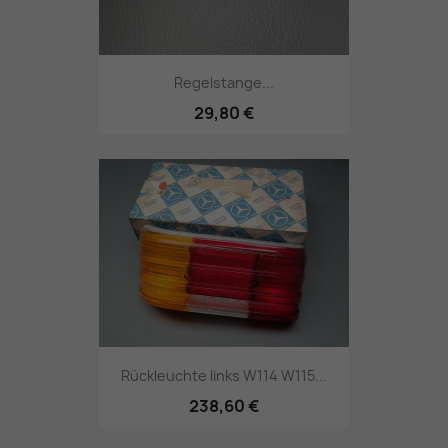
Regelstange...
29,80 €
Rückleuchte links W114 W115...
238,60 €