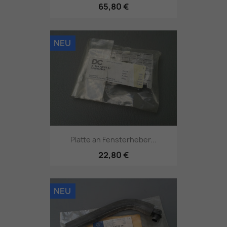
65,80 €
NEU
Platte an Fensterheber...
22,80 €
NEU