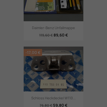
Daimler-Benz Unfallmappe
89,60 €
119,60 €
-17,00 €
Schloss Heckdeckel W110...
59,80 €
76,80 €