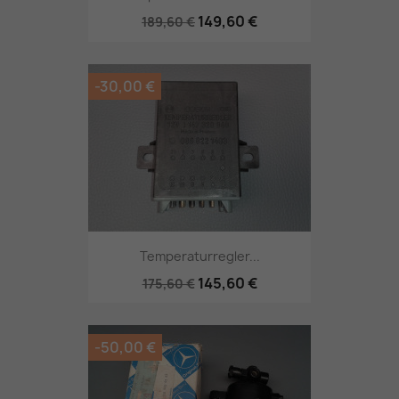
149,60 €
189,60 €
-30,00 €
Temperaturregler...
145,60 €
175,60 €
-50,00 €