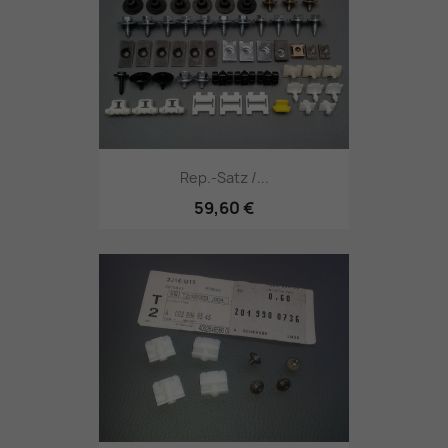
Rep.-Satz /...
59,60 €