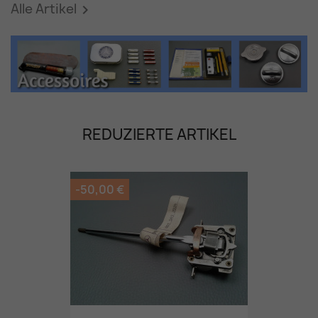
Alle Artikel

REDUZIERTE ARTIKEL
-50,00 €