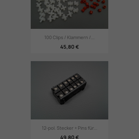
100 Clips / Klammern /...
45,80 €
12-pol. Stecker + Pins für...
49,80 €