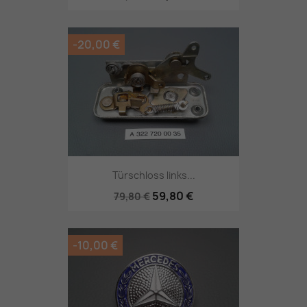
-20,00 €
Türschloss links...
59,80 €
79,80 €
-10,00 €