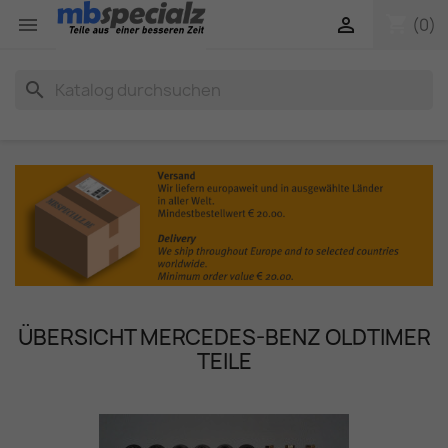
shopping_cart


(0)
search
ÜBERSICHT MERCEDES-BENZ OLDTIMER
TEILE