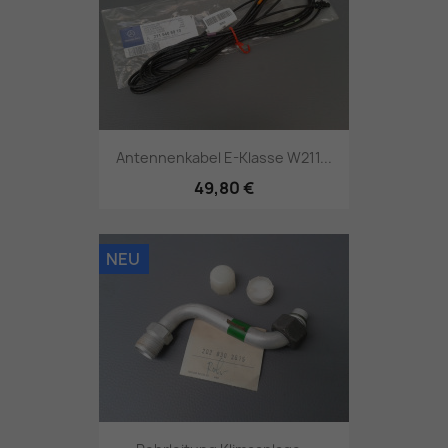
Antennenkabel E-Klasse W211...
49,80 €
NEU