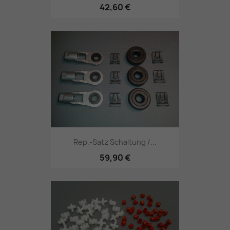
42,60 €
Rep.-Satz Schaltung /...
59,90 €