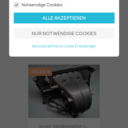
Notwendige Cookies
ALLE AKZEPTIEREN
NUR NOTWENDIGE COOKIES
Sicherheitsgurt links...
Benutzerdefinierte Cookie Einstellungen
159,80 €
239,80 €
-40,00 €
kompl. Gebläsekasten /...