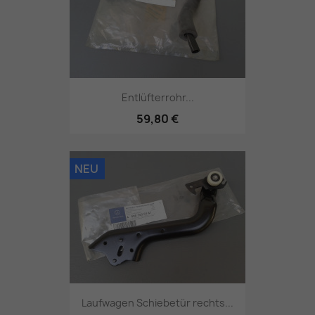
Entlüfterrohr...
59,80 €
NEU
Laufwagen Schiebetür rechts...