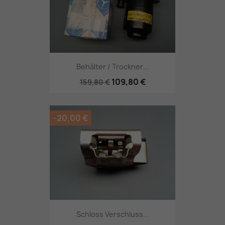
Behälter / Trockner...
109,80 €
159,80 €
-20,00 €
Schloss Verschluss...