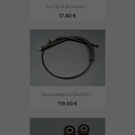
4x Clip & Schraube...
17,80 €
Tachowelle A1075420107...
119,50 €