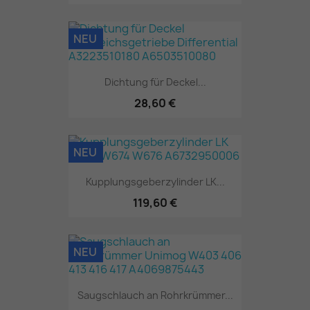
NEU
Dichtung für Deckel...
28,60 €
NEU
Kupplungsgeberzylinder LK...
119,60 €
NEU
Saugschlauch an Rohrkrümmer...