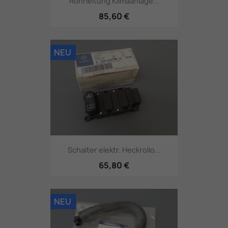
Rohrleitung Klimaanlage...
85,60 €
NEU
Schalter elektr. Heckrollo...
65,80 €
NEU