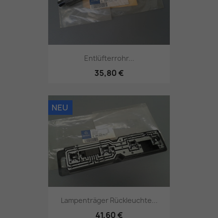
Entlüfterrohr...
35,80 €
NEU
Lampenträger Rückleuchte...
41,60 €