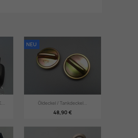
NEU
...
Öldeckel / Tankdeckel...
48,90 €
Vorschau
