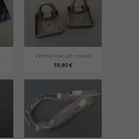
..
2 Verzurrösen, alt + massiv
39,80 €
Vorschau
