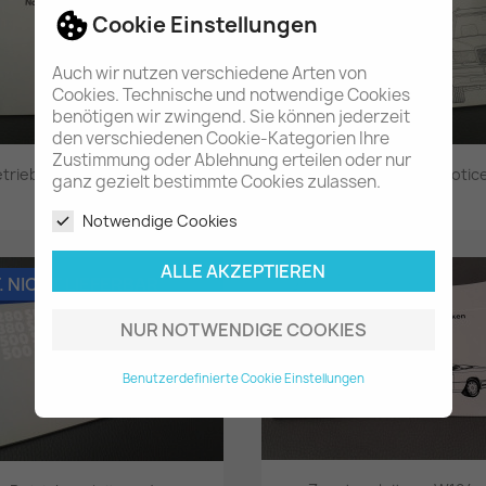
Cookie Einstellungen
Auch wir nutzen verschiedene Arten von
Cookies. Technische und notwendige Cookies
benötigen wir zwingend. Sie können jederzeit
den verschiedenen Cookie-Kategorien Ihre
Zustimmung oder Ablehnung erteilen oder nur
triebsanleitung / Notice...
Betriebsanleitung / Notice
ganz gezielt bestimmte Cookies zulassen.
48,60 €
48,60 €
Notwendige Cookies
Vorschau
Vorschau


ALLE AKZEPTIEREN
. NICHT LIEFERBAR
NUR NOTWENDIGE COOKIES
Benutzerdefinierte Cookie Einstellungen