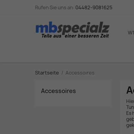
Rufen Sie uns an:
04482-9081625
W1
Startseite
Accessoires
A
Accessoires
Hie
Tun
Es 
geb
gek