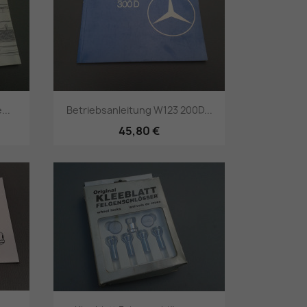
...
Betriebsanleitung W123 200D...
45,80 €
Vorschau
