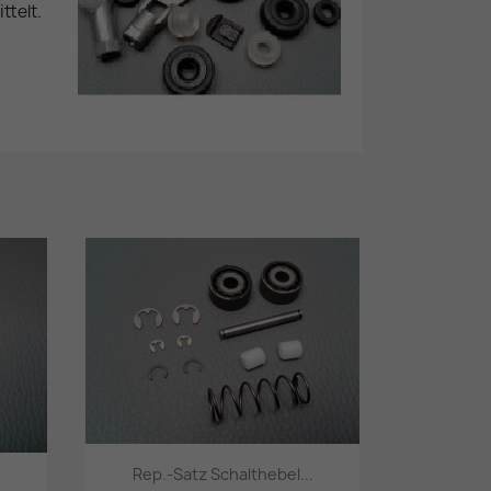
telt.
Rep.-Satz Schalthebel...
.