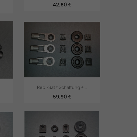
42,80 €
Vorschau

Rep.-Satz Schaltung +...
59,90 €
Vorschau
