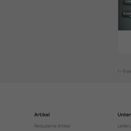
1 - 9 v
Artikel
Unte
Reduzierte Artikel
Liefer