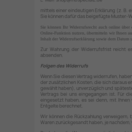
mittels einer eindeutigen Erklärung (z. B. 
Sie können dafür das beigefügte Muster-Wi
Sie können Ihr Widerrufsrecht auch online über 
Online-Funktion nutzen, übermitteln wir Ihnen a
Inhalt der Widerrufserklärung sowie dem Datum u
Zur Wahrung der Widerrufsfrist reicht e
absenden.
Folgen des Widerrufs
Wenn Sie diesen Vertrag widerrufen, haben 
der zusätzlichen Kosten, die sich daraus e
gewählt haben), unverzüglich und spätest
Vertrags bei uns eingegangen ist. Für d
eingesetzt haben, es sei denn, mit Ihnen
Entgelte berechnet.
Wir können die Rückzahlung verweigern, b
Waren zurückgesandt haben, je nachdem, we