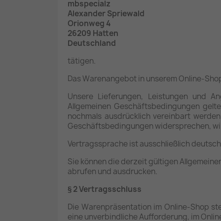
mbspecialz
Alexander Spriewald
Orionweg 4
26209 Hatten
Deutschland
tätigen.
Das Warenangebot in unserem Online-Shop ri
Unsere Lieferungen, Leistungen und An
Allgemeinen Geschäftsbedingungen gelte
nochmals ausdrücklich vereinbart werde
Geschäftsbedingungen widersprechen, wir
Vertragssprache ist ausschließlich deutsch
Sie können die derzeit gültigen Allgemei
abrufen und ausdrucken.
§ 2 Vertragsschluss
Die Warenpräsentation im Online-Shop stel
eine unverbindliche Aufforderung, im Onli