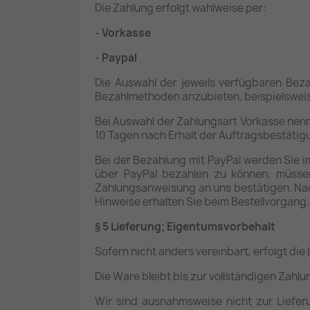
Die Zahlung erfolgt wahlweise per:
- Vorkasse
- Paypal
Die Auswahl der jeweils verfügbaren Beza
Bezahlmethoden anzubieten, beispielsweise
Bei Auswahl der Zahlungsart Vorkasse nen
10 Tagen nach Erhalt der Auftragsbestätig
Bei der Bezahlung mit PayPal werden Sie 
über PayPal bezahlen zu können, müssen 
Zahlungsanweisung an uns bestätigen. Nach
Hinweise erhalten Sie beim Bestellvorgang
§ 5 Lieferung; Eigentumsvorbehalt
Sofern nicht anders vereinbart, erfolgt d
Die Ware bleibt bis zur vollständigen Zahl
Wir sind ausnahmsweise nicht zur Liefer