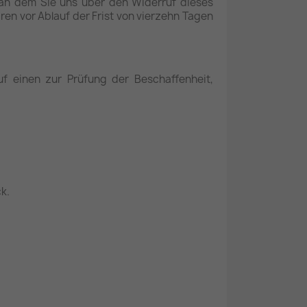
 an dem Sie uns über den Widerruf dieses
ren vor Ablauf der Frist von vierzehn Tagen
f einen zur Prüfung der Beschaffenheit,
k.