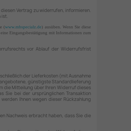
, diesen Vertrag zu widerrufen, informieren.
ist.
e (
www.mbspecialz.de
) ausüben. Wenn Sie diese
h eine Eingangsbestätigung mit Informationen zum
rufsrechts vor Ablauf der Widerrufsfrist
nschließlich der Lieferkosten (mit Ausnahme
ns angebotene, günstigste Standardlieferung
die Mitteilung über Ihren Widerruf dieses
s Sie bei der ursprünglichen Transaktion
all werden Ihnen wegen dieser Rückzahlung
den Nachweis erbracht haben, dass Sie die