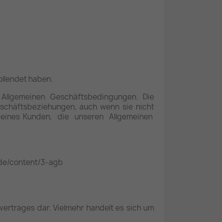
ollendet haben.
 Allgemeinen Geschäftsbedingungen. Die
schäftsbeziehungen, auch wenn sie nicht
n eines Kunden, die unseren Allgemeinen
.de/content/3-agb
vertrages dar. Vielmehr handelt es sich um