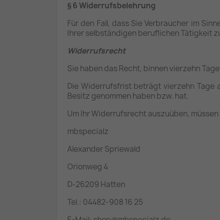
§ 6 Widerrufsbelehrung
Für den Fall, dass Sie Verbraucher im Sin
Ihrer selbständigen beruflichen Tätigkei
Widerrufsrecht
Sie haben das Recht, binnen vierzehn Tag
Die Widerrufsfrist beträgt vierzehn Tage 
Besitz genommen haben bzw. hat.
Um Ihr Widerrufsrecht auszuüben, müssen 
mbspecialz
Alexander Spriewald
Orionweg 4
D-26209 Hatten
Tel.: 04482-908 16 25
E-Mail: shop@mbspecialz.de