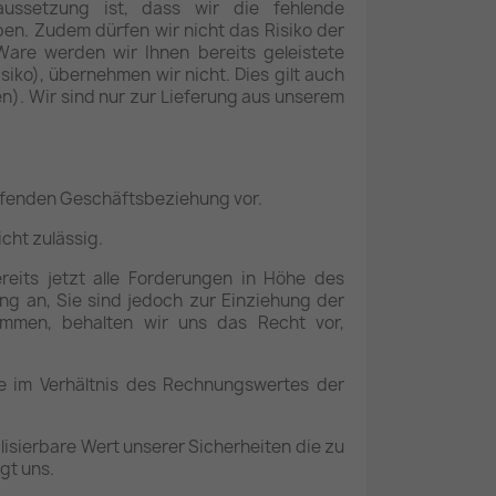
aussetzung ist, dass wir die fehlende
en. Zudem dürfen wir nicht das Risiko der
are werden wir Ihnen bereits geleistete
iko), übernehmen wir nicht. Dies gilt auch
n). Wir sind nur zur Lieferung aus unserem
aufenden Geschäftsbeziehung vor.
cht zulässig.
reits jetzt alle Forderungen in Höhe des
g an, Sie sind jedoch zur Einziehung der
ommen, behalten wir uns das Recht vor,
e im Verhältnis des Rechnungswertes der
lisierbare Wert unserer Sicherheiten die zu
gt uns.