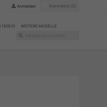
shopping_cart

Warenkorb
(0)
Anmelden
 190E/D
WEITERE MODELLE
search