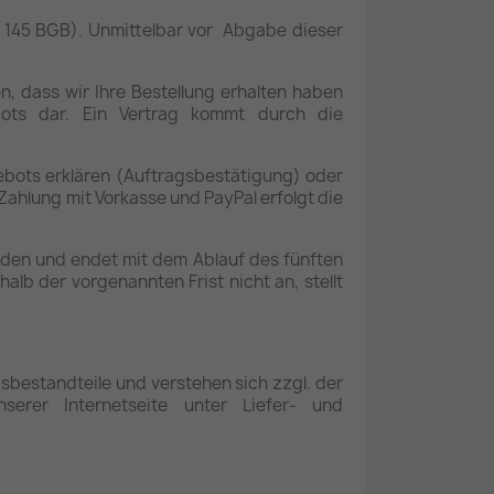
 145 BGB). Unmittelbar vor Abgabe dieser
, dass wir Ihre Bestellung erhalten haben
bots dar. Ein Vertrag kommt durch die
bots erklären (Auftragsbestätigung) oder
ahlung mit Vorkasse und PayPal erfolgt die
den und endet mit dem Ablauf des fünften
b der vorgenannten Frist nicht an, stellt
sbestandteile und verstehen sich zzgl. der
serer Internetseite unter Liefer- und