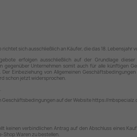
chtet sich ausschließlich an Käufer, die das 18. Lebensjahr v
gebote erfolgen ausschließlich auf der Grundlage dieser
n gegenüber Unternehmen somit auch für alle künftigen Ge
n. Der Einbeziehung von Allgemeinen Geschäftsbedingunge
d schon jetzt widersprochen.
.
nen Geschäftsbedingungen auf der Website https://mbspecialz
lt keinen verbindlichen Antrag auf den Abschluss eines Kauf
ne-Shop Waren zu bestellen.