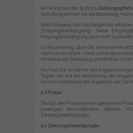
Mit Anklicken des Buttons
Zahlungspflich
Bestellung können Sie die Bestellung noch 
Nach Eingang des Kaufangebots erhalten S
(Eingangsbestätigung). Diese Eingang
Eingangsbestätigung noch nicht zustande
Ein Kaufvertrag über die Ware kommt ers
wenn wir die Ware – ohne vorherige ausdrü
Annahme der Bestellung unmittelbar mit Ihr
Die Frist zur Annahme des Angebots begi
Tages, der auf die Absendung des Angebot
dies die Ablehnung des Angebots dar. Der 
§ 3 Preise
Die auf den Produktseiten genannten Preis
jeweiligen Versandkosten. Weitere In
Zahlungsbedingungen
§ 4 Zahlungsbedingungen