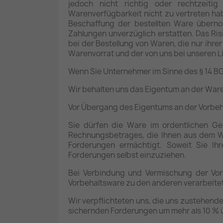
jedoch nicht richtig oder rechtzeiti
Warenverfügbarkeit nicht zu vertreten ha
Beschaffung der bestellten Ware überno
Zahlungen unverzüglich erstatten. Das Ris
bei der Bestellung von Waren, die nur ihr
Warenvorrat und der von uns bei unseren Li
Wenn Sie Unternehmer im Sinne des § 14 BG
Wir behalten uns das Eigentum an der Ware
Vor Übergang des Eigentums an der Vorbeha
Sie dürfen die Ware im ordentlichen Ges
Rechnungsbetrages, die Ihnen aus dem We
Forderungen ermächtigt. Soweit Sie Ih
Forderungen selbst einzuziehen.
Bei Verbindung und Vermischung der Vor
Vorbehaltsware zu den anderen verarbeite
Wir verpflichteten uns, die uns zustehende
sichernden Forderungen um mehr als 10 % ü