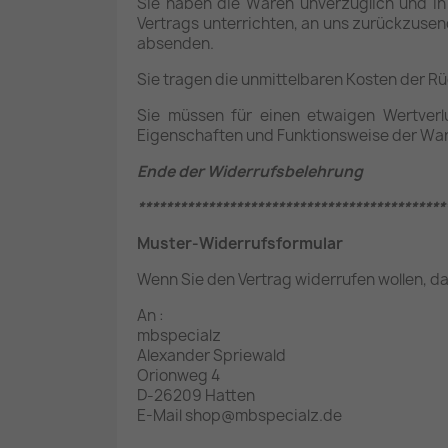
Sie haben die Waren unverzüglich und in
Vertrags unterrichten, an uns zurückzusend
absenden.
Sie tragen die unmittelbaren Kosten der 
Sie müssen für einen etwaigen Wertverl
Eigenschaften und Funktionsweise der War
Ende der Widerrufsbelehrung
********************************************
Muster-Widerrufsformular
Wenn Sie den Vertrag widerrufen wollen, dan
An :
mbspecialz
Alexander Spriewald
Orionweg 4
D-26209 Hatten
E-Mail shop@mbspecialz.de