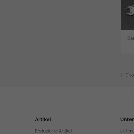
Sa
1 - 9 v
Artikel
Unte
Reduzierte Artikel
Liefer