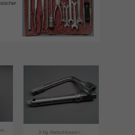
sischer
n...
2-tlg. Radschlüssel /...