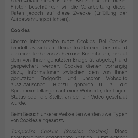
nach Ablauf dieser Fristen. Bis zum Ablauf dieser
Fristen beschränken wir die Verarbeitung dieser
Daten jedoch auf diese Zwecke (Erfüllung der
Aufbewahrungspflichten).
Cookies
Unsere Internetseite nutzt Cookies. Bei Cookies
handelt es sich um kleine Textdateien, bestehend
aus einer Reihe von Zahlen und Buchstaben, die auf
dem von Ihnen genutzten Endgerät abgelegt und
gespeichert werden. Cookies dienen vorrangig
dazu, Informationen zwischen dem von Ihnen
genutzten Endgerät und unserer Webseite
auszutauschen. Hierzu gehören u. a. die
Spracheinstellungen auf einer Webseite, der Login-
Status oder die Stelle, an der ein Video geschaut
wurde.
Beim Besuch unserer Webseiten werden zwei Typen
von Cookies eingesetzt:
Temporäre Cookies (Session Cookies):
Diese
speichern eine sogenannte Session-ID, mit welcher