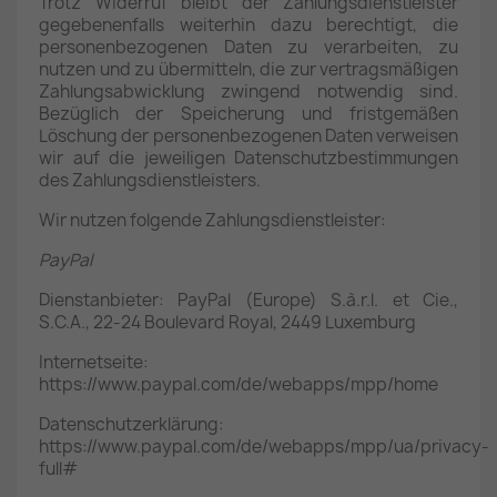
Trotz Widerruf bleibt der Zahlungsdienstleister
gegebenenfalls weiterhin dazu berechtigt, die
personenbezogenen Daten zu verarbeiten, zu
nutzen und zu übermitteln, die zur vertragsmäßigen
Zahlungsabwicklung zwingend notwendig sind.
Bezüglich der Speicherung und fristgemäßen
Löschung der personenbezogenen Daten verweisen
wir auf die jeweiligen Datenschutzbestimmungen
des Zahlungsdienstleisters.
Wir nutzen folgende Zahlungsdienstleister:
PayPal
Dienstanbieter: PayPal (Europe) S.à.r.l. et Cie.,
S.C.A., 22-24 Boulevard Royal, 2449 Luxemburg
Internetseite:
https://www.paypal.com/de/webapps/mpp/home
Datenschutzerklärung:
https://www.paypal.com/de/webapps/mpp/ua/privacy-
full#