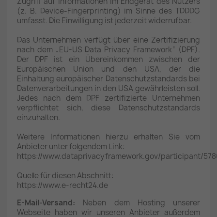
Zugriff auf Informationen im Endgerät des Nutzers
(z. B. Device-Fingerprinting) im Sinne des TDDDG
umfasst. Die Einwilligung ist jederzeit widerrufbar.
Das Unternehmen verfügt über eine Zertifizierung
nach dem „EU-US Data Privacy Framework“ (DPF).
Der DPF ist ein Übereinkommen zwischen der
Europäischen Union und den USA, der die
Einhaltung europäischer Datenschutzstandards bei
Datenverarbeitungen in den USA gewährleisten soll.
Jedes nach dem DPF zertifizierte Unternehmen
verpflichtet sich, diese Datenschutzstandards
einzuhalten.
Weitere Informationen hierzu erhalten Sie vom
Anbieter unter folgendem Link:
https://www.dataprivacyframework.gov/participant/578
Quelle für diesen Abschnitt:
https://www.e-recht24.de
E-Mail-Versand:
Neben dem Hosting unserer
Webseite haben wir unseren Anbieter außerdem