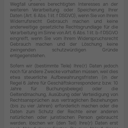
Wegfall unseres berechtigten Interesses an der
weiteren Verarbeitung oder Speicherung Ihrer
Daten (Art. 6 Abs. 1 lit. f DSGVO), wenn Sie von Ihrem
Widerrufsrecht Gebrauch machen und keine
anderweitige gesetzliche Rechtsgrundlage für die
Verarbeitung im Sinne von Art. 6 Abs. 1 lit. b-f DSGVO
eingreift, wenn Sie vom Ihrem Widerspruchsrecht
Gebrauch machen und der Löschung keine
zwingenden schutzwürdigen Gründe
entgegenstehen.
Sofern wir (bestimmte Teile) Ihre(r) Daten jedoch
noch für andere Zwecke vorhalten müssen, weil dies
etwa steuerliche Aufbewahrungsfristen (in der
Regel 6 Jahre für Geschäftskorrespondenz bzw. 10
Jahre für Buchungsbelege) oder die
Geltendmachung, Ausübung oder Verteidigung von
Rechtsansprüchen aus vertraglichen Beziehungen
(bis zu vier Jahren) erforderlich machen oder die
Daten zum Schutz der Rechte einer anderen
natürlichen oder juristischen Person gebraucht
werden, löschen wir (den Teil) Ihre(r) Daten erst