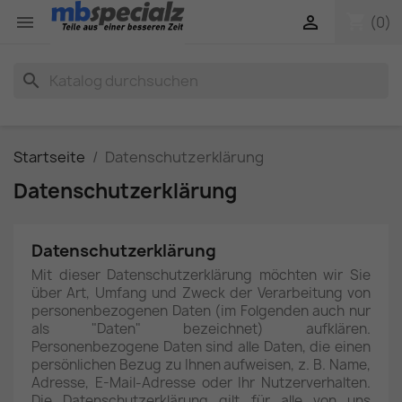
shopping_cart


(0)
search
Startseite
Datenschutzerklärung
Datenschutzerklärung
Datenschutzerklärung
Mit dieser Datenschutzerklärung möchten wir Sie
über Art, Umfang und Zweck der Verarbeitung von
personenbezogenen Daten (im Folgenden auch nur
als "Daten" bezeichnet) aufklären.
Personenbezogene Daten sind alle Daten, die einen
persönlichen Bezug zu Ihnen aufweisen, z. B. Name,
Adresse, E-Mail-Adresse oder Ihr Nutzerverhalten.
Die Datenschutzerklärung gilt für alle von uns