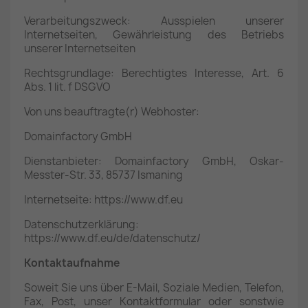
Verarbeitungszweck: Ausspielen unserer
Internetseiten, Gewährleistung des Betriebs
unserer Internetseiten
Rechtsgrundlage: Berechtigtes Interesse, Art. 6
Abs. 1 lit. f DSGVO
Von uns beauftragte(r) Webhoster:
Domainfactory GmbH
Dienstanbieter: Domainfactory GmbH, Oskar-
Messter-Str. 33, 85737 Ismaning
Internetseite: https://www.df.eu
Datenschutzerklärung:
https://www.df.eu/de/datenschutz/
Kontaktaufnahme
Soweit Sie uns über E-Mail, Soziale Medien, Telefon,
Fax, Post, unser Kontaktformular oder sonstwie