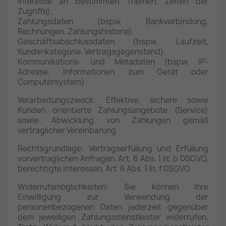
Interesse an bestimmten Themen, Zeiten der
Zugriffe),
Zahlungsdaten (bspw. Bankverbindung,
Rechnungen. Zahlungshistorie),
Geschäftsabschlussdaten (bspw. Laufzeit,
Kundenkategorie, Vertragsgegenstand),
Kommunikations- und Metadaten (bspw. IP-
Adresse, Informationen zum Gerät oder
Computersystem)
Verarbeitungszweck: Effektive, sichere sowie
Kunden orientierte Zahlungsangebote (Service)
sowie Abwicklung von Zahlungen gemäß
vertraglicher Vereinbarung
Rechtsgrundlage: Vertragserfüllung und Erfüllung
vorvertraglichen Anfragen, Art. 6 Abs. 1 lit. b DSGVO,
berechtigte Interessen, Art. 6 Abs. 1 lit. f DSGVO
Widerrufsmöglichkeiten: Sie können Ihre
Einwilligung zur Verwendung der
personenbezogenen Daten jederzeit gegenüber
dem jeweiligen Zahlungsdienstleister widerrufen.