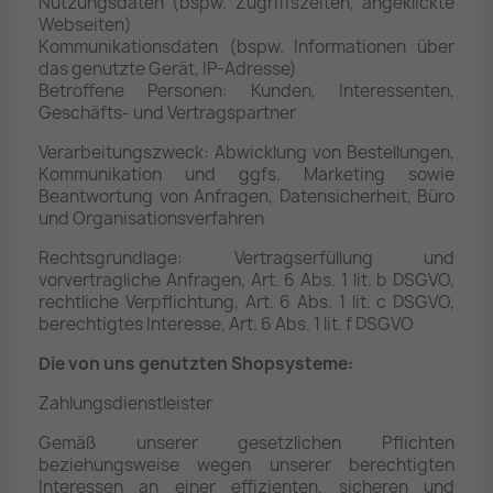
Nutzungsdaten (bspw. Zugriffszeiten, angeklickte
Webseiten)
Kommunikationsdaten (bspw. Informationen über
das genutzte Gerät, IP-Adresse)
Betroffene Personen: Kunden, Interessenten,
Geschäfts- und Vertragspartner
Verarbeitungszweck: Abwicklung von Bestellungen,
Kommunikation und ggfs. Marketing sowie
Beantwortung von Anfragen, Datensicherheit, Büro
und Organisationsverfahren
Rechtsgrundlage: Vertragserfüllung und
vorvertragliche Anfragen, Art. 6 Abs. 1 lit. b DSGVO,
rechtliche Verpflichtung, Art. 6 Abs. 1 lit. c DSGVO,
berechtigtes Interesse, Art. 6 Abs. 1 lit. f DSGVO
Die von uns genutzten Shopsysteme:
Zahlungsdienstleister
Gemäß unserer gesetzlichen Pflichten
beziehungsweise wegen unserer berechtigten
Interessen an einer effizienten, sicheren und