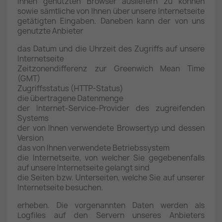
Ihnen genutzten Browser ausliefern zu können
sowie sämtliche von Ihnen über unsere Internetseite
getätigten Eingaben. Daneben kann der von uns
genutzte Anbieter
das Datum und die Uhrzeit des Zugriffs auf unsere
Internetseite
Zeitzonendifferenz zur Greenwich Mean Time
(GMT)
Zugriffsstatus (HTTP-Status)
die übertragene Datenmenge
der Internet-Service-Provider des zugreifenden
Systems
der von Ihnen verwendete Browsertyp und dessen
Version
das von Ihnen verwendete Betriebssystem
die Internetseite, von welcher Sie gegebenenfalls
auf unsere Internetseite gelangt sind
die Seiten bzw. Unterseiten, welche Sie auf unserer
Internetseite besuchen.
erheben. Die vorgenannten Daten werden als
Logfiles auf den Servern unseres Anbieters