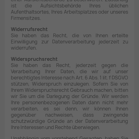
ist die Aufsichtsbehörde Ihres üblichen
Aufenthaltsortes, Ihres Arbeitsplatzes oder unseres
Firmensitzes.
Widerrufsrecht
Sie haben das Recht, die von Ihnen erteilte
Einwilligung zur Datenverarbeitung jederzeit zu
widerrufen.
Widerspruchsrecht
Sie haben das Recht, jederzeit gegen die
Verarbeitung Ihrer Daten, die wir auf unser
berechtigtes Interesse nach Art. 6 Abs. 1 lit. f DSGVO
stützen, Widerspruch einzulegen. Sofern Sie von
Ihrem Widerspruchsrecht Gebrauch machen, bitten
wir Sie um die Darlegung der Gründe. Wir werden
Ihre personenbezogenen Daten dann nicht mehr
verarbeiten, es sei denn, wir können Ihnen
gegenüber nachweisen, dass zwingende
schutzwürdige Gründe an der Datenverarbeitung
Ihre Interessen und Rechte überwiegen.
Unabhängig vom vorstehend Gesagten, haben Sie