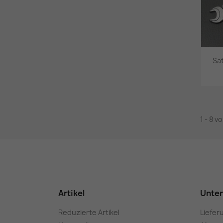
Sa
1 - 8 v
Artikel
Unte
Reduzierte Artikel
Liefer