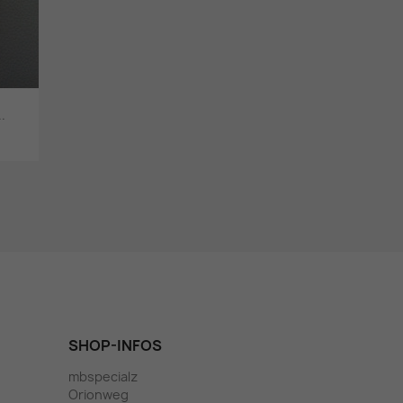
.
SHOP-INFOS
mbspecialz
Orionweg