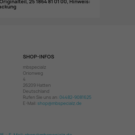
riginalteil, 25 1864 81 01 00, Hinweis:
packung
SHOP-INFOS
mbspecialz
Orionweg
4
26209 Hatten
Deutschland
Rufen Sie uns an:
04482-9081625
E-Mail:
shop@mbspecialz.de