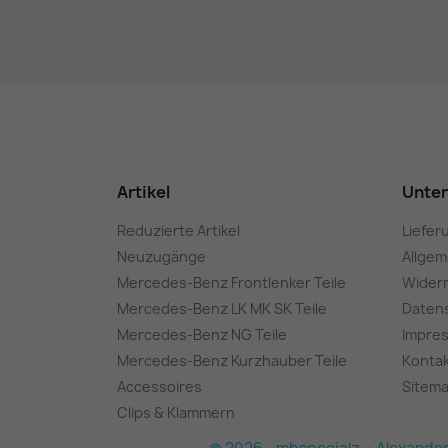
Artikel
Unte
Reduzierte Artikel
Liefer
Neuzugänge
Allge
Mercedes-Benz Frontlenker Teile
Wider
Mercedes-Benz LK MK SK Teile
Daten
Mercedes-Benz NG Teile
Impre
Mercedes-Benz Kurzhauber Teile
Konta
Accessoires
Sitem
Clips & Klammern