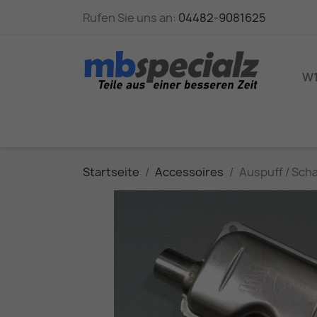
Rufen Sie uns an:
04482-9081625
W1
Startseite
Accessoires
Auspuff / Sch