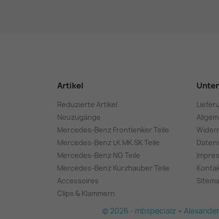
Artikel
Unte
Reduzierte Artikel
Liefer
Neuzugänge
Allge
Mercedes-Benz Frontlenker Teile
Wider
Mercedes-Benz LK MK SK Teile
Daten
Mercedes-Benz NG Teile
Impre
Mercedes-Benz Kurzhauber Teile
Konta
Accessoires
Sitem
Clips & Klammern
© 2026 - mbspecialz • Alexander