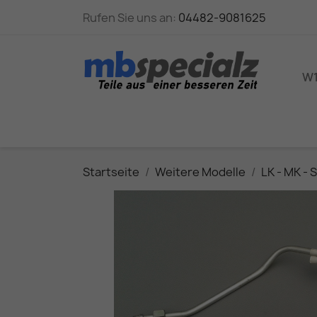
Rufen Sie uns an:
04482-9081625
W1
Startseite
Weitere Modelle
LK - MK - 