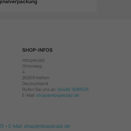
iginalverpackung
SHOP-INFOS
mbspecialz
Orionweg
4
26209 Hatten
Deutschland
Rufen Sie uns an:
04482-9081625
E-Mail:
shop@mbspecialz.de
 25 • E-Mail: shop@mbspecialz.de