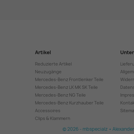
Artikel
Unte
Reduzierte Artikel
Liefer
Neuzugänge
Allge
Mercedes-Benz Frontlenker Teile
Wider
Mercedes-Benz LK MK SK Teile
Daten
Mercedes-Benz NG Teile
Impre
Mercedes-Benz Kurzhauber Teile
Konta
Accessoires
Sitem
Clips & Klammern
© 2026 - mbspecialz • Alexander