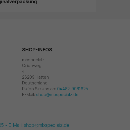
iginalverpackung
SHOP-INFOS
mbspecialz
Orionweg
4
26209 Hatten
Deutschland
Rufen Sie uns an:
04482-9081625
E-Mail:
shop@mbspecialz.de
 25 • E-Mail: shop@mbspecialz.de