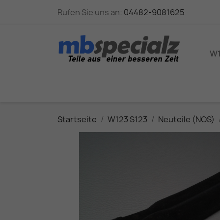
Rufen Sie uns an:
04482-9081625
W1
Startseite
W123 S123
Neuteile (NOS)