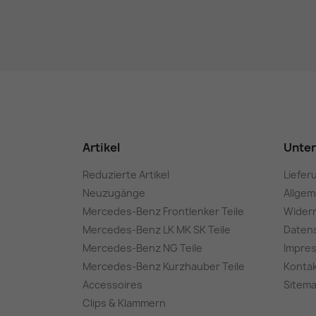
Artikel
Unte
Reduzierte Artikel
Liefer
Neuzugänge
Allge
Mercedes-Benz Frontlenker Teile
Wider
Mercedes-Benz LK MK SK Teile
Daten
Mercedes-Benz NG Teile
Impre
Mercedes-Benz Kurzhauber Teile
Konta
Accessoires
Sitem
Clips & Klammern