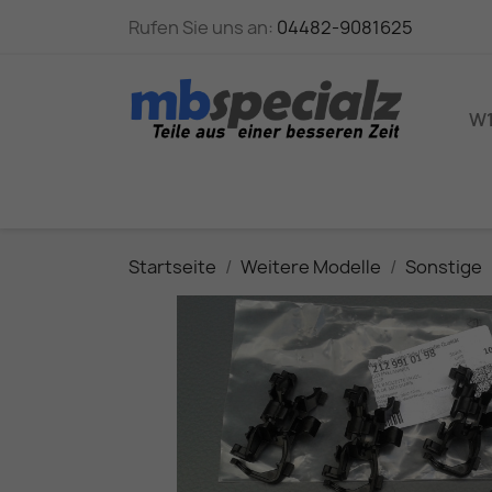
Rufen Sie uns an:
04482-9081625
W1
Startseite
Weitere Modelle
Sonstige