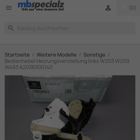
shopping_cart


(0)
search
Startseite
Weitere Modelle
Sonstige
Bedienhebel Heizungsverstellung links W203 W209
W463 A2038300140