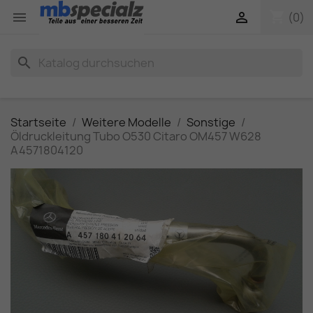
shopping_cart


(0)
search
Startseite
Weitere Modelle
Sonstige
Öldruckleitung Tubo O530 Citaro OM457 W628
A4571804120