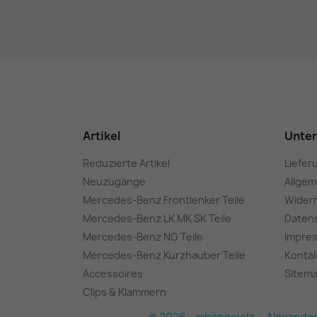
Artikel
Unte
Reduzierte Artikel
Liefer
Neuzugänge
Allge
Mercedes-Benz Frontlenker Teile
Wider
Mercedes-Benz LK MK SK Teile
Daten
Mercedes-Benz NG Teile
Impre
Mercedes-Benz Kurzhauber Teile
Konta
Accessoires
Sitem
Clips & Klammern