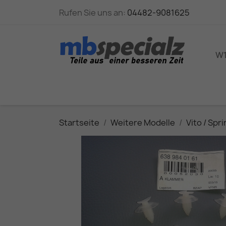
Rufen Sie uns an:
04482-9081625
W1
Startseite
Weitere Modelle
Vito / Spr