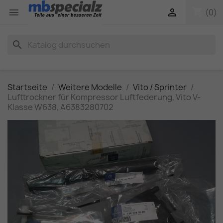
shopping_cart


(0)
search
Startseite
Weitere Modelle
Vito / Sprinter
Lufttrockner für Kompressor Luftfederung, Vito V-
Klasse W638, A6383280702