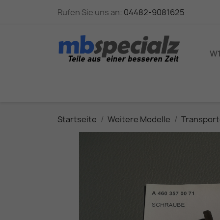
Rufen Sie uns an:
04482-9081625
W1
Startseite
Weitere Modelle
Transport