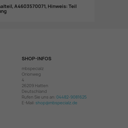
lteil, A4603570071, Hinweis: Teil
ung
SHOP-INFOS
mbspecialz
Orionweg
4
26209 Hatten
Deutschland
Rufen Sie uns an:
04482-9081625
E-Mail:
shop@mbspecialz.de