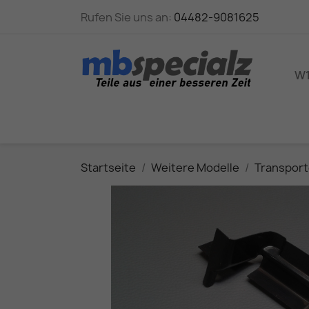
Rufen Sie uns an:
04482-9081625
W1
Startseite
Weitere Modelle
Transport