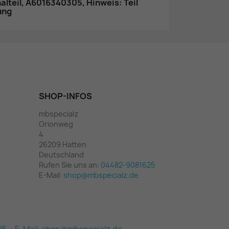
lteil, A6016340305, Hinweis: Teil
ung
SHOP-INFOS
mbspecialz
Orionweg
4
26209 Hatten
Deutschland
Rufen Sie uns an:
04482-9081625
E-Mail:
shop@mbspecialz.de