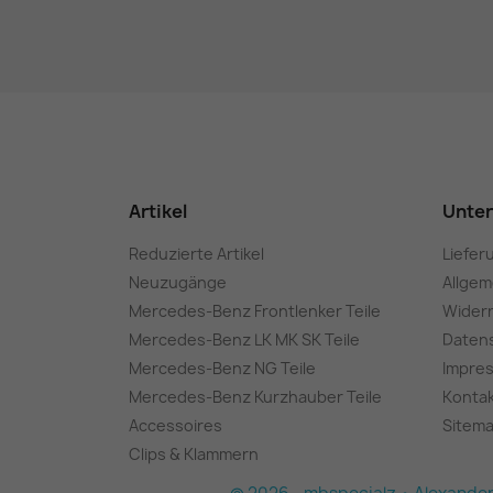
Artikel
Unte
Reduzierte Artikel
Liefer
Neuzugänge
Allge
Mercedes-Benz Frontlenker Teile
Wider
Mercedes-Benz LK MK SK Teile
Daten
Mercedes-Benz NG Teile
Impre
Mercedes-Benz Kurzhauber Teile
Konta
Accessoires
Sitem
Clips & Klammern