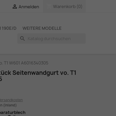
shopping_cart

Warenkorb
(0)
Anmelden
 190E/D
WEITERE MODELLE
search
vo. T1 W601 A6016340305
tück Seitenwandgurt vo. T1
5
Versandkosten
en (Inland)
araturblech