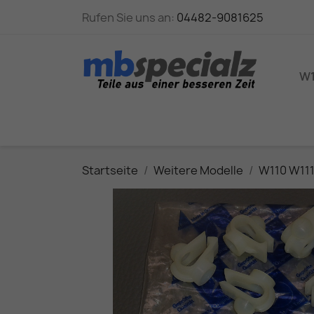
Rufen Sie uns an:
04482-9081625
W1
Startseite
Weitere Modelle
W110 W11