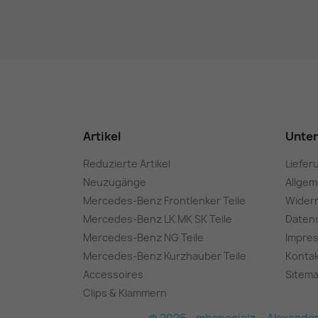
Artikel
Unte
Reduzierte Artikel
Liefer
Neuzugänge
Allge
Mercedes-Benz Frontlenker Teile
Wider
Mercedes-Benz LK MK SK Teile
Daten
Mercedes-Benz NG Teile
Impre
Mercedes-Benz Kurzhauber Teile
Konta
Accessoires
Sitem
Clips & Klammern