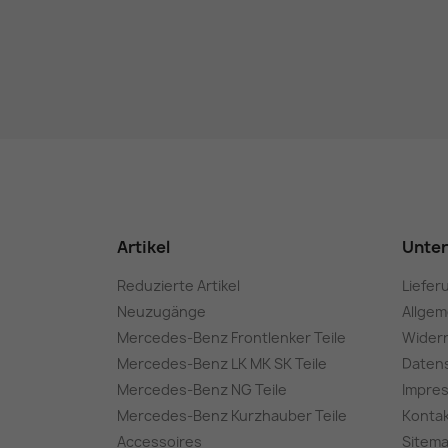
Artikel
Unte
Reduzierte Artikel
Liefer
Neuzugänge
Allge
Mercedes-Benz Frontlenker Teile
Wider
Mercedes-Benz LK MK SK Teile
Daten
Mercedes-Benz NG Teile
Impre
Mercedes-Benz Kurzhauber Teile
Konta
Accessoires
Sitem