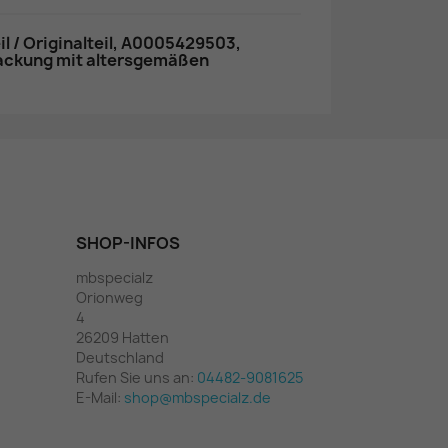
 / Originalteil, A0005429503,
packung mit altersgemäßen
SHOP-INFOS
mbspecialz
Orionweg
4
26209 Hatten
Deutschland
Rufen Sie uns an:
04482-9081625
E-Mail:
shop@mbspecialz.de