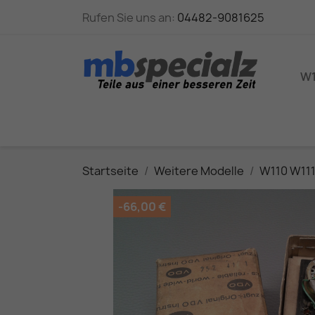
Rufen Sie uns an:
04482-9081625
W1
Startseite
Weitere Modelle
W110 W11
-66,00 €