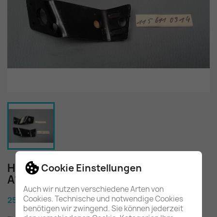
Halter links rechts W114 W115
Cookie Einstellungen
A1156110314, A1156110414
Auch wir nutzen verschiedene Arten von
Cookies. Technische und notwendige Cookies
25,80 €
benötigen wir zwingend. Sie können jederzeit