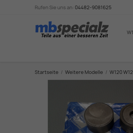
Rufen Sie uns an:
04482-9081625
W1
Startseite
Weitere Modelle
W120 W12