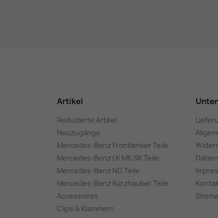
Artikel
Unte
Reduzierte Artikel
Liefer
Neuzugänge
Allge
Mercedes-Benz Frontlenker Teile
Wider
Mercedes-Benz LK MK SK Teile
Daten
Mercedes-Benz NG Teile
Impre
Mercedes-Benz Kurzhauber Teile
Konta
Accessoires
Sitem
Clips & Klammern