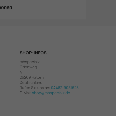
700060
SHOP-INFOS
mbspecialz
Orionweg
4
26209 Hatten
Deutschland
Rufen Sie uns an:
04482-9081625
E-Mail:
shop@mbspecialz.de