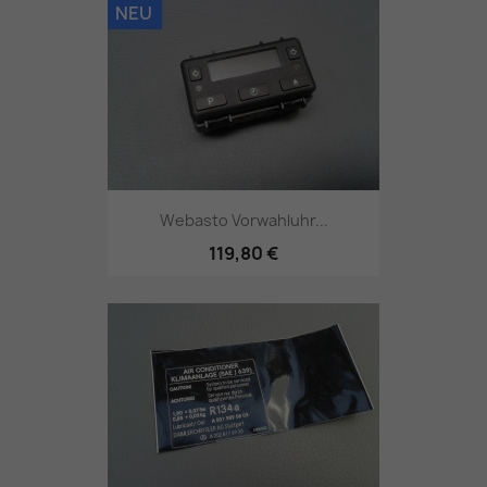
NEU
Webasto Vorwahluhr...
119,80 €