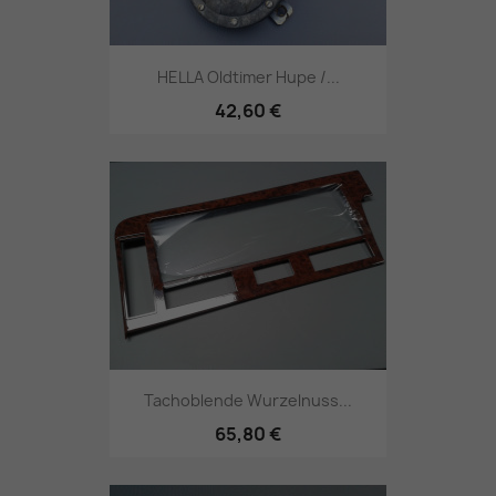
HELLA Oldtimer Hupe /...
42,60 €
Tachoblende Wurzelnuss...
65,80 €