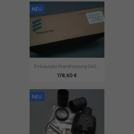
NEU
Einbausatz Standheizung D4S...
178,60 €
NEU