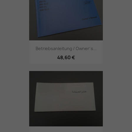
Betriebsanleitung / Owner´s...
48,60 €