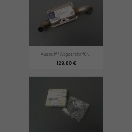
Auspuff / Abgasrohr für...
129,80 €