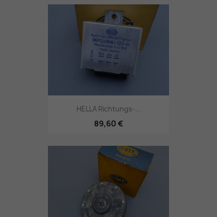
HELLA Richtungs-...
89,60 €