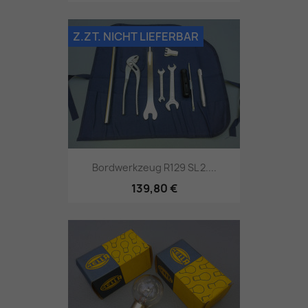
Z.ZT. NICHT LIEFERBAR
Bordwerkzeug R129 SL 2....
139,80 €