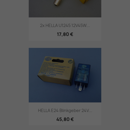
2x HELLA U1245 12V45W...
17,80 €
HELLA E24 Blinkgeber 24V...
45,80 €