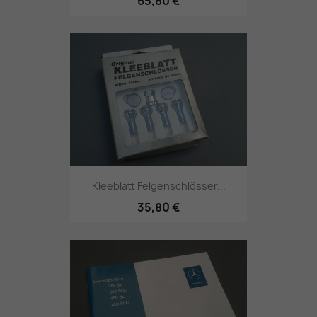
65,80 €
Kleeblatt Felgenschlösser...
35,80 €