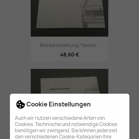
Betriebsanleitung / Notice...
48,60 €
Cookie Einstellungen
Auch wir nutzen verschiedene Arten von
Cookies. Technische und notwendige Cookies
benötigen wir zwingend. Sie können jederzeit
Betriebsanleitung / Notice...
den verschiedenen Cookie-Kategorien Ihre