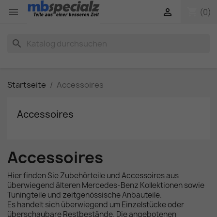
shopping_cart


(0)
search
Startseite
Accessoires
Accessoires
Accessoires
Hier finden Sie Zubehörteile und Accessoires aus
überwiegend älteren Mercedes-Benz Kollektionen sowie
Tuningteile und zeitgenössische Anbauteile.
Es handelt sich überwiegend um Einzelstücke oder
überschaubare Restbestände. Die angebotenen