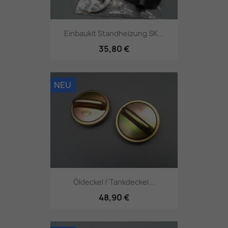
Einbaukit Standheizung SK...
35,80 €
NEU
Öldeckel / Tankdeckel...
48,90 €