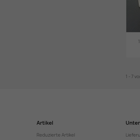
1 - 7 v
Artikel
Unte
Reduzierte Artikel
Liefer