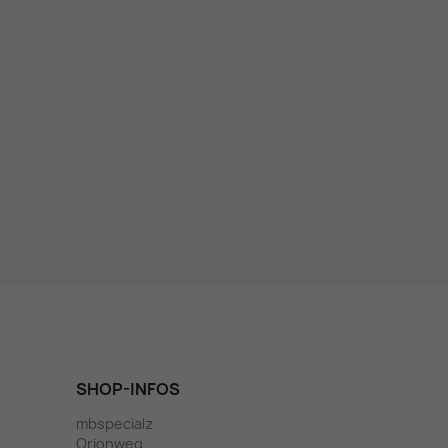
SHOP-INFOS
mbspecialz
Orionweg