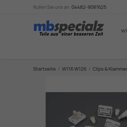
Rufen Sie uns an:
04482-9081625
W1
Startseite
W116 W126
Clips & Klamme