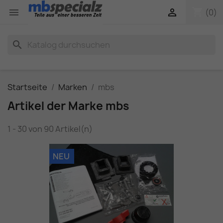
shopping_cart


(0)
search
Startseite
Marken
mbs
Artikel der Marke mbs
1 - 30 von 90 Artikel(n)
NEU