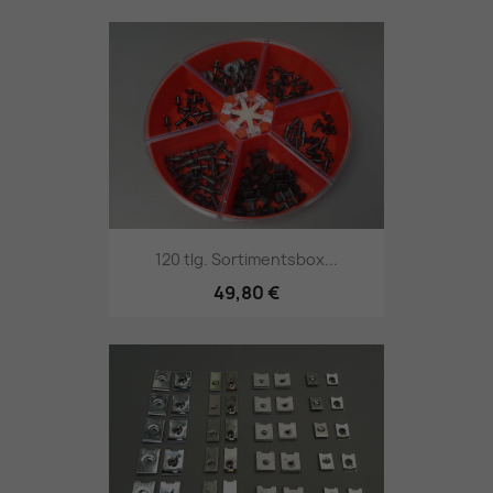
120 tlg. Sortimentsbox...
49,80 €