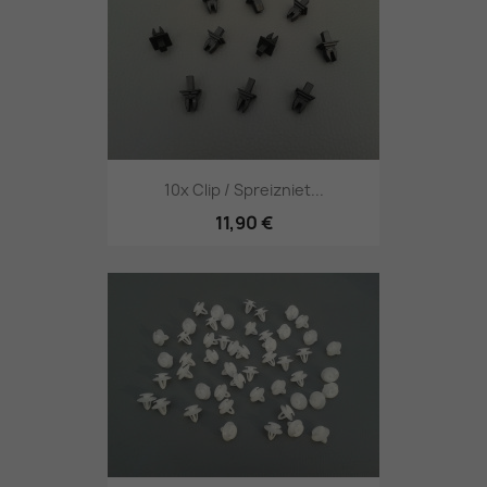
10x Clip / Spreizniet...
11,90 €