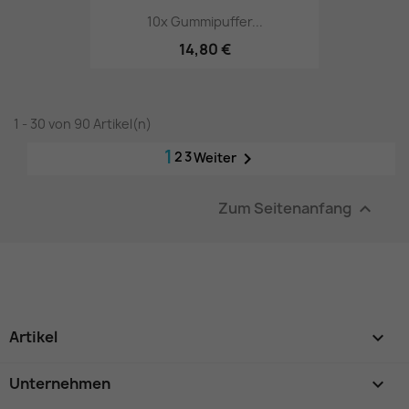
10x Gummipuffer...
14,80 €
1 - 30 von 90 Artikel(n)
1
2
3

Weiter
Zum Seitenanfang

Artikel

Unternehmen
