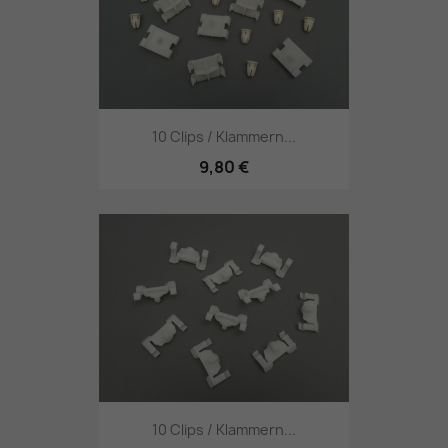
10 Clips / Klammern...
9,80 €
10 Clips / Klammern...