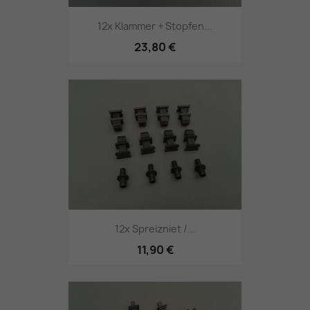
12x Klammer + Stopfen...
23,80 €
12x Spreizniet /...
11,90 €