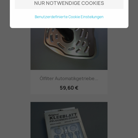
NUR NOTWENDIGE COOKIES
Benutzerdefinierte Cookie Einstellungen
Ölfilter Automatikgetriebe...
59,60 €