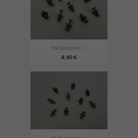
10x Spreizniet /...
8,90 €