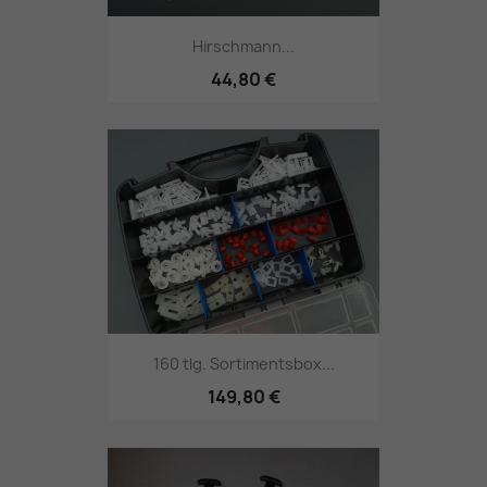
Hirschmann...
44,80 €
160 tlg. Sortimentsbox...
149,80 €