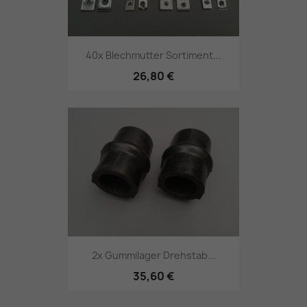
40x Blechmutter Sortiment...
26,80 €
2x Gummilager Drehstab...
35,60 €