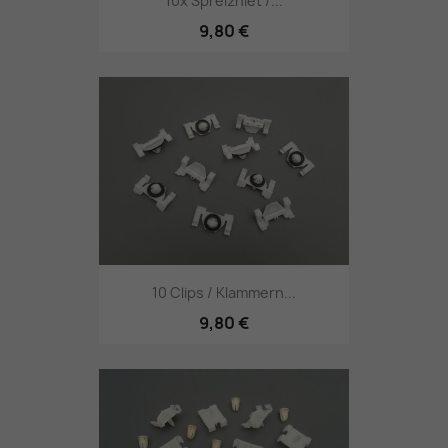
10x Spreizniet /...
9,80 €
10 Clips / Klammern...
9,80 €