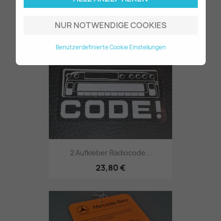
2 Aufkleber Radiocode...
NUR NOTWENDIGE COOKIES
23,80 €
Benutzerdefinierte Cookie Einstellungen
2 Aufkleber Radiocode...
23,80 €