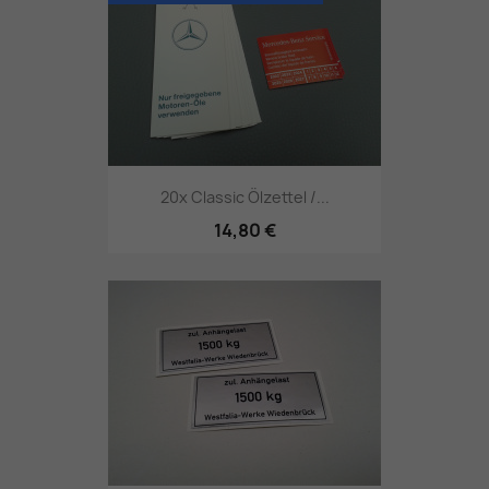
20x Classic Ölzettel /...
14,80 €