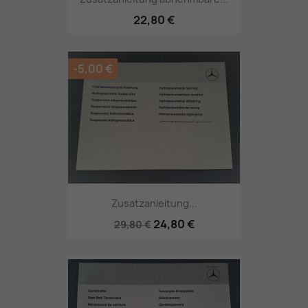
22,80 €
-5,00 €
Zusatzanleitung...
24,80 €
29,80 €