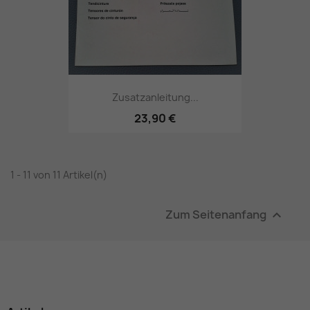
Zusatzanleitung...
23,90 €
1 - 11 von 11 Artikel(n)
Zum Seitenanfang
