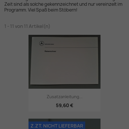
Zeit sind als solche gekennzeichnet und nur vereinzelt im
Programm. Viel Spaß beim Stöbern!
1 - 11 von 11 Artikel(n)
Zusatzanleitung...
59,60 €
Z.ZT. NICHT LIEFERBAR