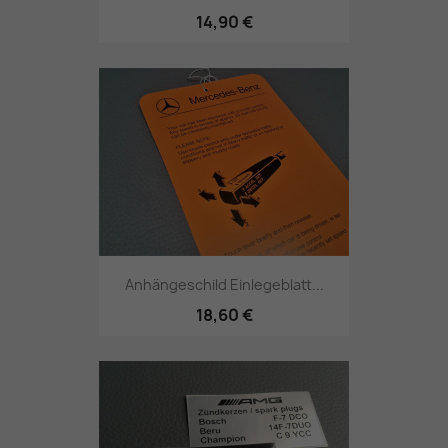
14,90 €
Anhängeschild Einlegeblatt...
18,60 €