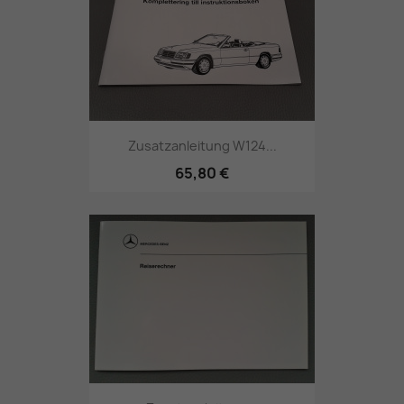
Zusatzanleitung W124...
65,80 €