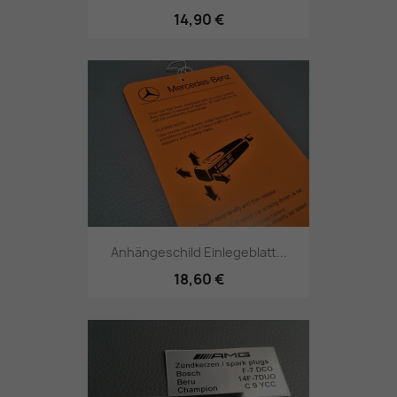
14,90 €
Anhängeschild Einlegeblatt...
18,60 €