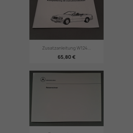
Zusatzanleitung W124...
65,80 €