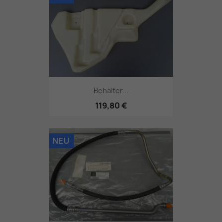
Behälter...
119,80 €
NEU