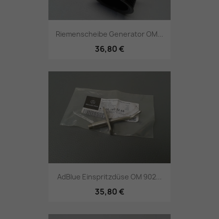
Riemenscheibe Generator OM...
36,80 €
AdBlue Einspritzdüse OM 902...
35,80 €