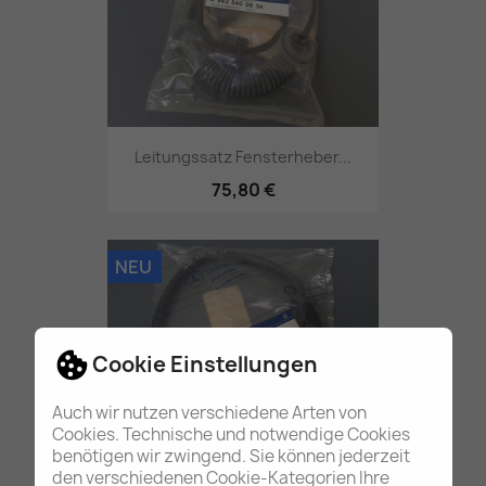
Leitungssatz Fensterheber...
75,80 €
NEU
Cookie Einstellungen
Auch wir nutzen verschiedene Arten von
Cookies. Technische und notwendige Cookies
benötigen wir zwingend. Sie können jederzeit
Leitungssatz...
den verschiedenen Cookie-Kategorien Ihre