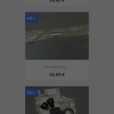
39,80 €
NEU
Druckleitung...
45,80 €
NEU