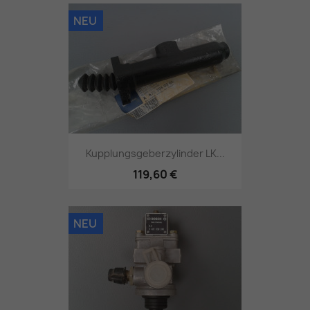
NEU
Kupplungsgeberzylinder LK...
119,60 €
NEU