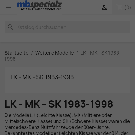
shopping_cart


(0)
search
Startseite
Weitere Modelle
LK - MK - SK 1983-
1998
LK - MK - SK 1983-1998
LK - MK - SK 1983-1998
Die Modelle LK (Leichte Klasse), MK (Mittlere oder
Mittelschwere Klasse) und SK (Schwere Klasse) waren die
Mercedes-Benz Nutzfahrzeuge der 80er- Jahre.
Bekanntestes Modell der Leichten Klasse war der 814, der