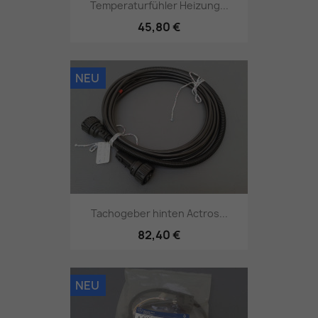
Temperaturfühler Heizung...
45,80 €
NEU
Tachogeber hinten Actros...
82,40 €
NEU