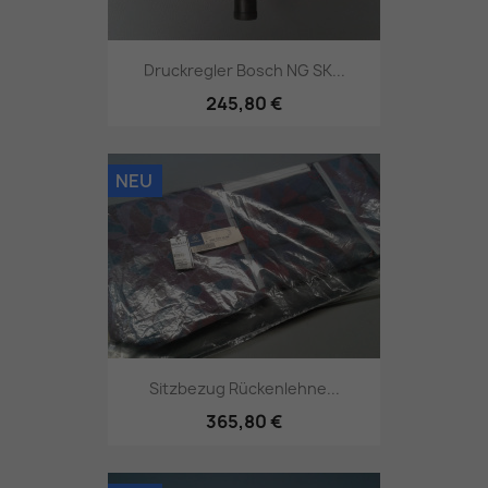
Druckregler Bosch NG SK...
245,80 €
NEU
Sitzbezug Rückenlehne...
365,80 €