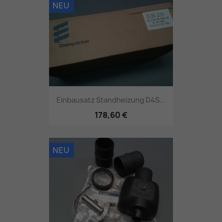
NEU
Einbausatz Standheizung D4S...
178,60 €
NEU