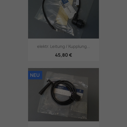
elektr. Leitung / Kupplung...
45,80 €
NEU