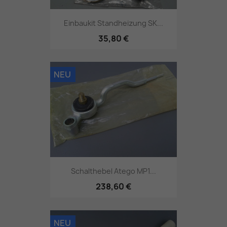
Einbaukit Standheizung SK...
35,80 €
NEU
Schalthebel Atego MP1...
238,60 €
NEU