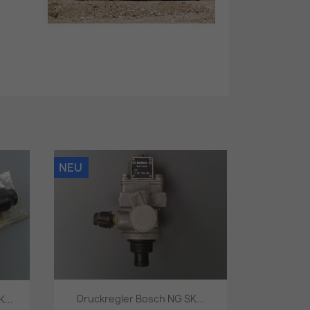
NEU
Druckregler Bosch NG SK...
...