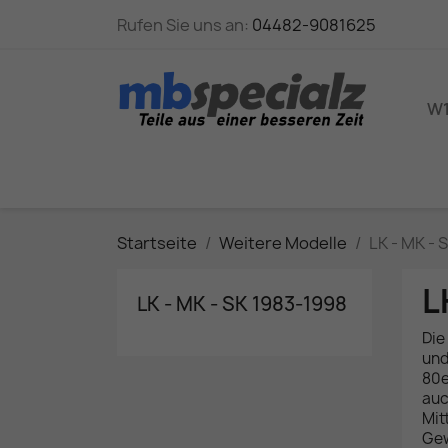
Rufen Sie uns an:
04482-9081625
W1
Startseite
Weitere Modelle
LK - MK - 
L
LK - MK - SK 1983-1998
Die
und
80e
auc
Mit
Gew