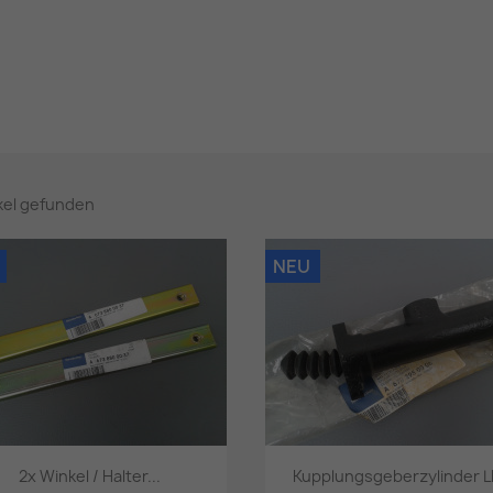
ikel gefunden
NEU
2x Winkel / Halter...
Kupplungsgeberzylinder LK