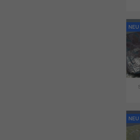
NEU
NEU