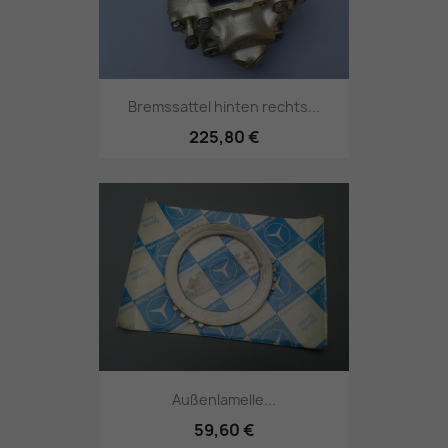
Bremssattel hinten rechts...
225,80 €
Außenlamelle...
59,60 €