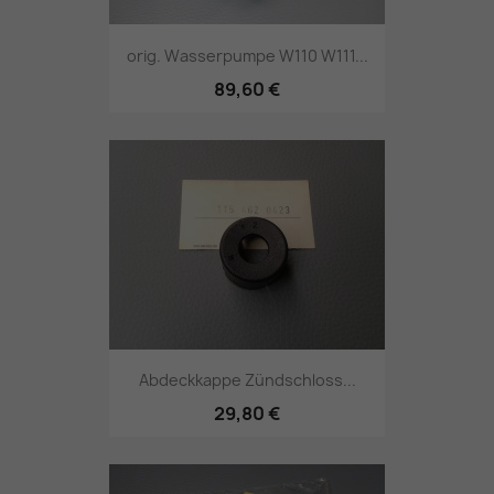
orig. Wasserpumpe W110 W111...
89,60 €
Abdeckkappe Zündschloss...
29,80 €