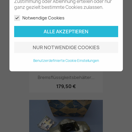
30,80 €
Zustimmung oder Ablehnung erteilen oder nur
ganz gezielt bestimmte Cookies zulassen.
Notwendige Cookies
ALLE AKZEPTIEREN
NUR NOTWENDIGE COOKIES
Benutzerdefinierte Cookie Einstellungen
Bremsflüssigkeitsbehälter...
179,50 €