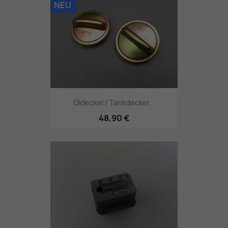
NEU
Öldeckel / Tankdeckel...
48,90 €