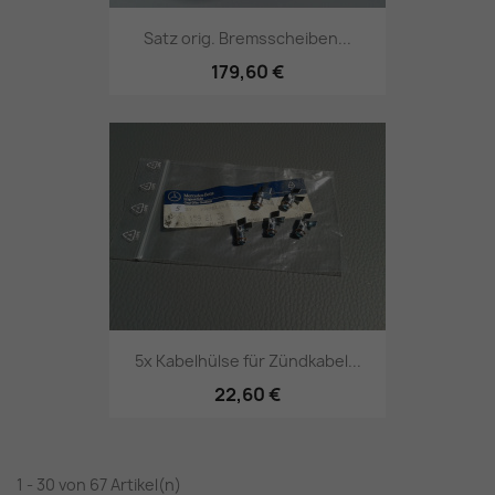
Satz orig. Bremsscheiben...
179,60 €
5x Kabelhülse für Zündkabel...
22,60 €
1 - 30 von 67 Artikel(n)