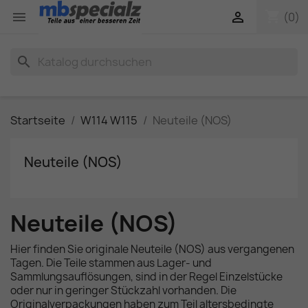
shopping_cart


(0)
search
Startseite
W114 W115
Neuteile (NOS)
Neuteile (NOS)
Neuteile (NOS)
Hier finden Sie originale Neuteile (NOS) aus vergangenen
Tagen. Die Teile stammen aus Lager- und
Sammlungsauflösungen, sind in der Regel Einzelstücke
oder nur in geringer Stückzahl vorhanden. Die
Originalverpackungen haben zum Teil altersbedingte