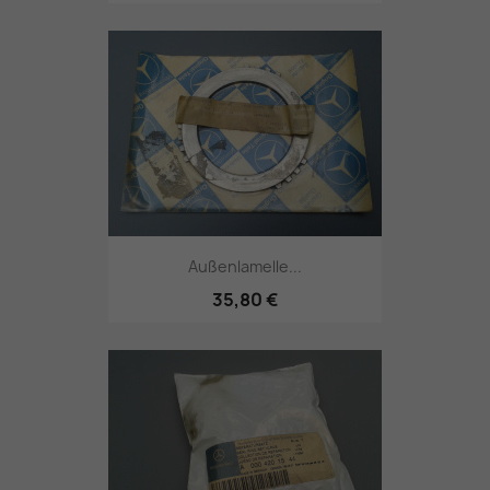
Außenlamelle...
35,80 €