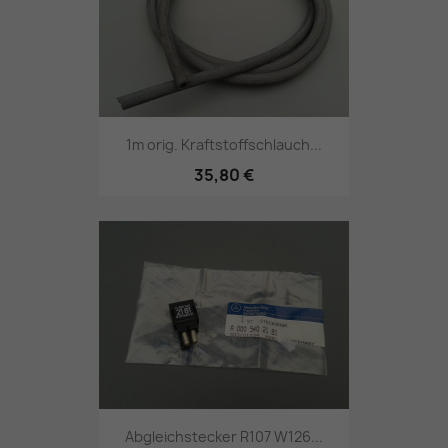
1m orig. Kraftstoffschlauch...
35,80 €
Abgleichstecker R107 W126...