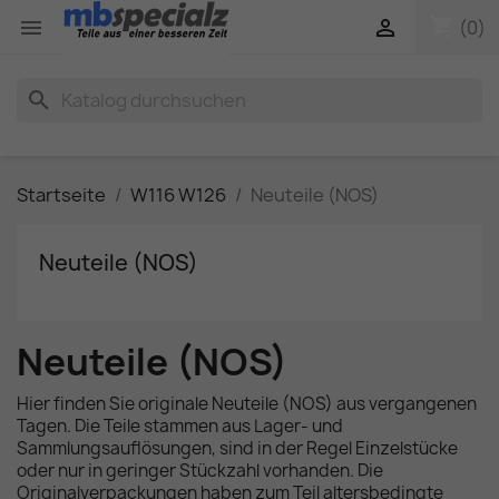
shopping_cart


(0)
search
Startseite
W116 W126
Neuteile (NOS)
Neuteile (NOS)
Neuteile (NOS)
Hier finden Sie originale Neuteile (NOS) aus vergangenen
Tagen. Die Teile stammen aus Lager- und
Sammlungsauflösungen, sind in der Regel Einzelstücke
oder nur in geringer Stückzahl vorhanden. Die
Originalverpackungen haben zum Teil altersbedingte