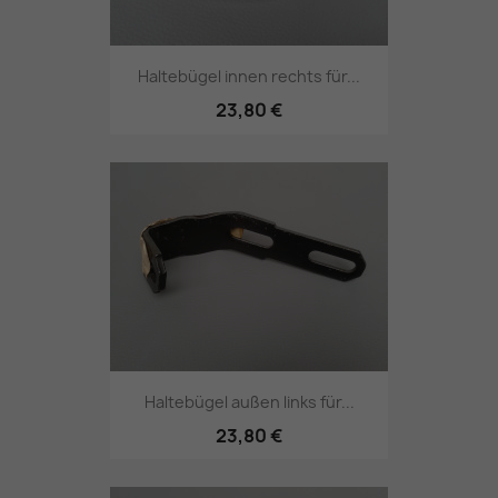
Haltebügel innen rechts für...
23,80 €
Haltebügel außen links für...
23,80 €