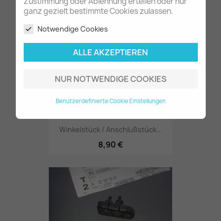
7,80 €
Zustimmung oder Ablehnung erteilen oder nur
ganz gezielt bestimmte Cookies zulassen.
Notwendige Cookies
ALLE AKZEPTIEREN
NUR NOTWENDIGE COOKIES
Benutzerdefinierte Cookie Einstellungen
Winkelstück / Anschlußstück...
8,90 €