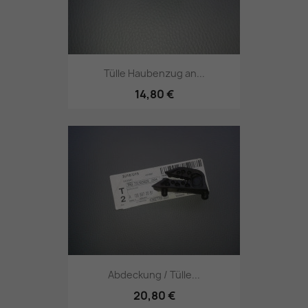
Tülle Haubenzug an...
14,80 €
Abdeckung / Tülle...
20,80 €