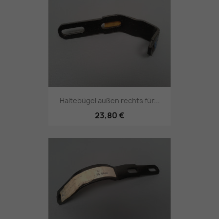
Haltebügel außen rechts für...
23,80 €