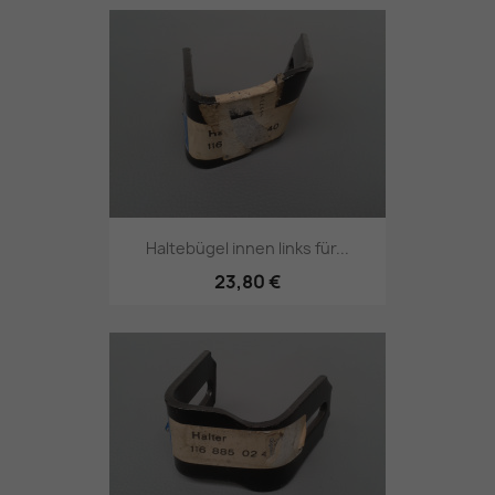
Haltebügel innen links für...
23,80 €