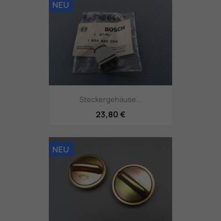
NEU
Steckergehäuse...
23,80 €
NEU