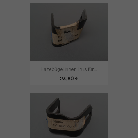
Haltebügel innen links für...
23,80 €