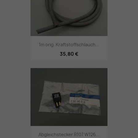
1m orig. Kraftstoffschlauch...
35,80 €
Abgleichstecker R107 W126...