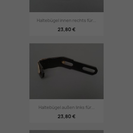
Haltebügel innen rechts für...
23,80 €
Haltebügel außen links für...
23,80 €