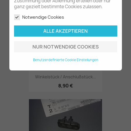
7,80 €
Zustimmung oder Ablehnung erteilen oder nur
ganz gezielt bestimmte Cookies zulassen.
Notwendige Cookies
ALLE AKZEPTIEREN
NUR NOTWENDIGE COOKIES
Benutzerdefinierte Cookie Einstellungen
Winkelstück / Anschlußstück...
8,90 €