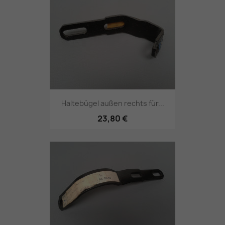
Haltebügel außen rechts für...
23,80 €