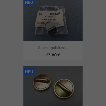
NEU
Steckergehäuse...
23,80 €
NEU