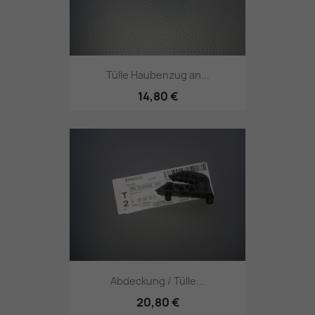
Tülle Haubenzug an...
14,80 €
Abdeckung / Tülle...
20,80 €