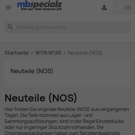
shopping_cart


(0)
search
Startseite
W116 W126
Neuteile (NOS)
Neuteile (NOS)
Neuteile (NOS)
Hier finden Sie originale Neuteile (NOS) aus vergangenen
Tagen. Die Teile stammen aus Lager- und
Sammlungsauflösungen, sind in der Regel Einzelstücke
oder nur in geringer Stückzahl vorhanden. Die
Originalverpackungen haben zum Teil altersbedingte