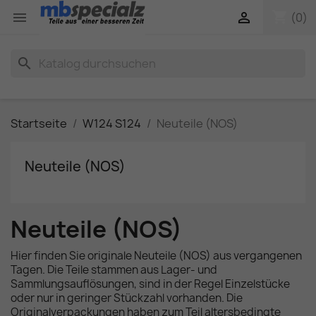
shopping_cart


(0)
search
Startseite
W124 S124
Neuteile (NOS)
Neuteile (NOS)
Neuteile (NOS)
Hier finden Sie originale Neuteile (NOS) aus vergangenen
Tagen. Die Teile stammen aus Lager- und
Sammlungsauflösungen, sind in der Regel Einzelstücke
oder nur in geringer Stückzahl vorhanden. Die
Originalverpackungen haben zum Teil altersbedingte