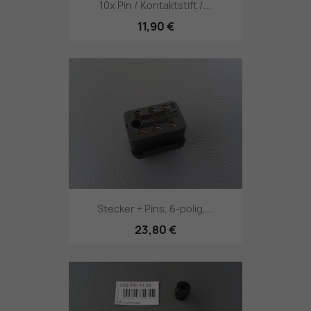
10x Pin / Kontaktstift /...
11,90 €
Stecker + Pins, 6-polig,...
23,80 €