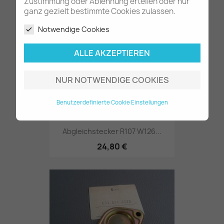
35,80 €
Zustimmung oder Ablehnung erteilen oder nur
ganz gezielt bestimmte Cookies zulassen.
Notwendige Cookies
ALLE AKZEPTIEREN
NUR NOTWENDIGE COOKIES
Benutzerdefinierte Cookie Einstellungen
Abgleichstecker R107 W126...
24,80 €