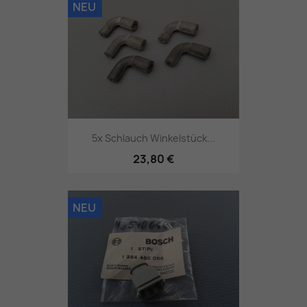
NEU
5x Schlauch Winkelstück...
23,80 €
NEU