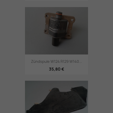
Zündspule W124 R129 W140...
35,80 €