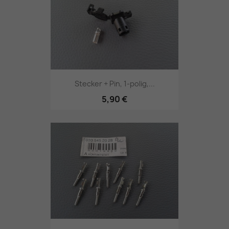
Stecker + Pin, 1-polig,...
5,90 €