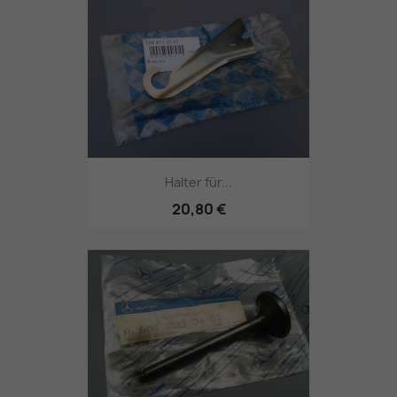
Halter für...
20,80 €