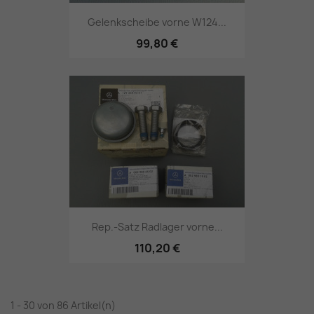
Gelenkscheibe vorne W124...
99,80 €
Rep.-Satz Radlager vorne...
110,20 €
1 - 30 von 86 Artikel(n)