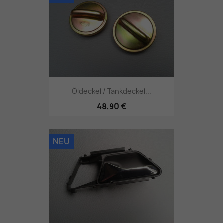
Öldeckel / Tankdeckel...
48,90 €
NEU