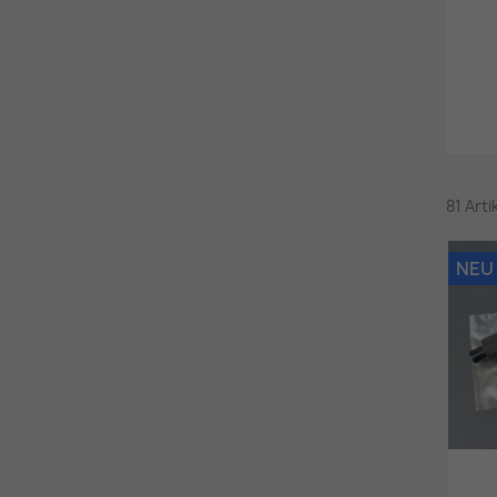
81 Art
NEU