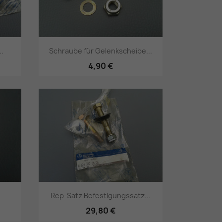
..
Schraube für Gelenkscheibe...
4,90 €
Vorschau

Rep-Satz Befestigungssatz...
29,80 €