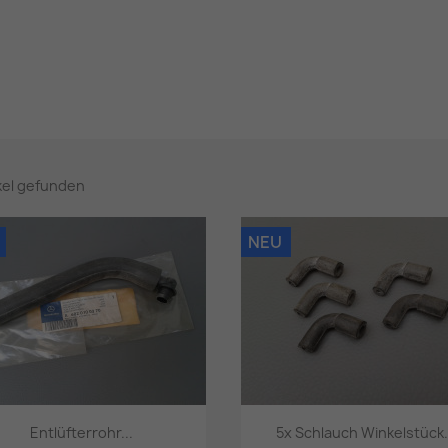
ikel gefunden
NEU
Entlüfterrohr...
5x Schlauch Winkelstück.