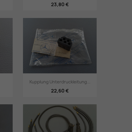
23,80 €
Vorschau

Kupplung Unterdruckleitung...
22,60 €
Vorschau
