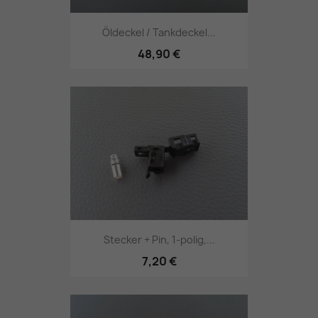
Öldeckel / Tankdeckel...
48,90 €
Stecker + Pin, 1-polig,...
7,20 €