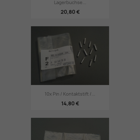
Lagerbuchse...
20,80 €
10x Pin / Kontaktstift /...
14,80 €