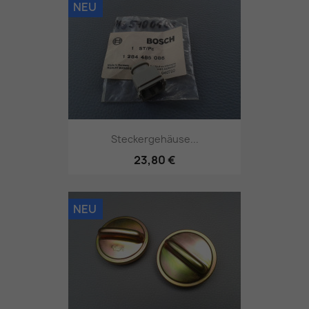
NEU
Steckergehäuse...
23,80 €
NEU