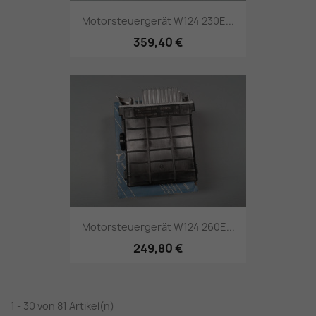
Motorsteuergerät W124 230E...
359,40 €
Motorsteuergerät W124 260E...
249,80 €
1 - 30 von 81 Artikel(n)