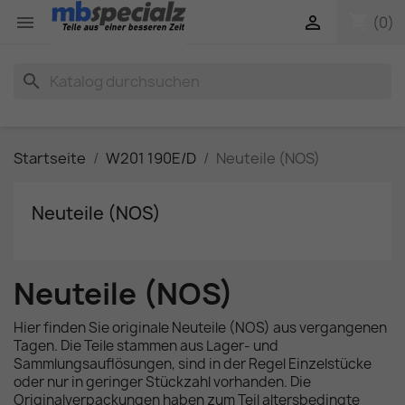
shopping_cart


(0)
search
Startseite
W201 190E/D
Neuteile (NOS)
Neuteile (NOS)
Neuteile (NOS)
Hier finden Sie originale Neuteile (NOS) aus vergangenen
Tagen. Die Teile stammen aus Lager- und
Sammlungsauflösungen, sind in der Regel Einzelstücke
oder nur in geringer Stückzahl vorhanden. Die
Originalverpackungen haben zum Teil altersbedingte