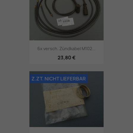
6x versch. Zündkabel M102...
23,80 €
Z.ZT. NICHT LIEFERBAR