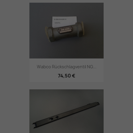
Wabco Rückschlagventil NG...
74,50 €