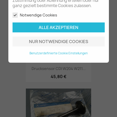
7,80 €
Zustimmung oder Ablehnung erteilen oder nur
ganz gezielt bestimmte Cookies zulassen.
Notwendige Cookies
ALLE AKZEPTIEREN
NUR NOTWENDIGE COOKIES
Benutzerdefinierte Cookie Einstellungen
Drucksensor CDI W204 W211...
45,80 €