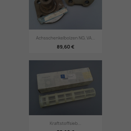
Achsschenkelbolzen NG, VA...
89,60 €
Kraftstoffsieb...