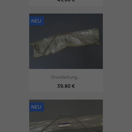
NEU
Druckleitung...
39,80 €
NEU