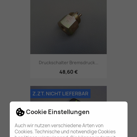
Druckschalter Bremsdruck...
48,60 €
Z.ZT. NICHT LIEFERBAR
Cookie Einstellungen
Auch wir nutzen verschiedene Arten von
Cookies. Technische und notwendige Cookies