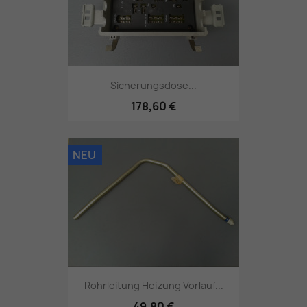
Sicherungsdose...
178,60 €
NEU
Rohrleitung Heizung Vorlauf...
49,80 €