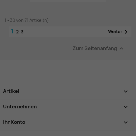
1 - 30 von 71 Artikel(n)
1

Weiter
2
3
Zum Seitenanfang

Artikel

Unternehmen

Ihr Konto
