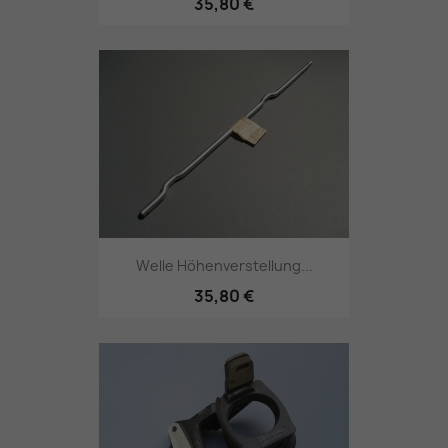
35,80 €
Welle Höhenverstellung...
35,80 €