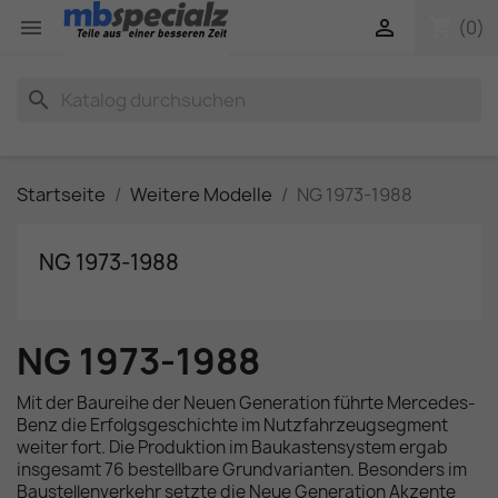
shopping_cart


(0)
search
Startseite
Weitere Modelle
NG 1973-1988
NG 1973-1988
NG 1973-1988
Mit der Baureihe der Neuen Generation führte Mercedes-
Benz die Erfolgsgeschichte im Nutzfahrzeugsegment
weiter fort. Die Produktion im Baukastensystem ergab
insgesamt 76 bestellbare Grundvarianten. Besonders im
Baustellenverkehr setzte die Neue Generation Akzente