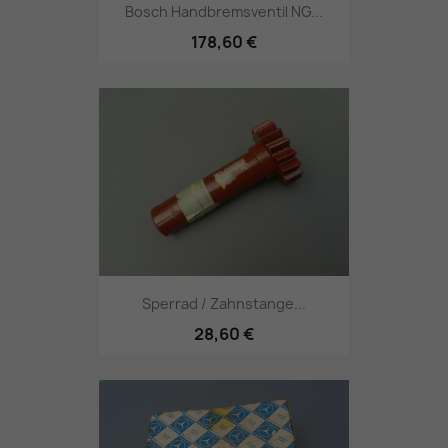
Bosch Handbremsventil NG...
178,60 €
Sperrad / Zahnstange...
28,60 €