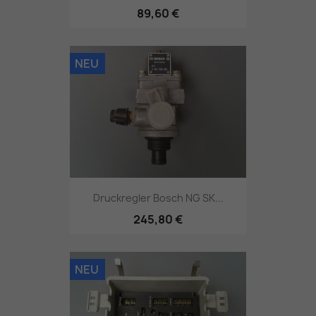
89,60 €
NEU
Druckregler Bosch NG SK...
245,80 €
NEU