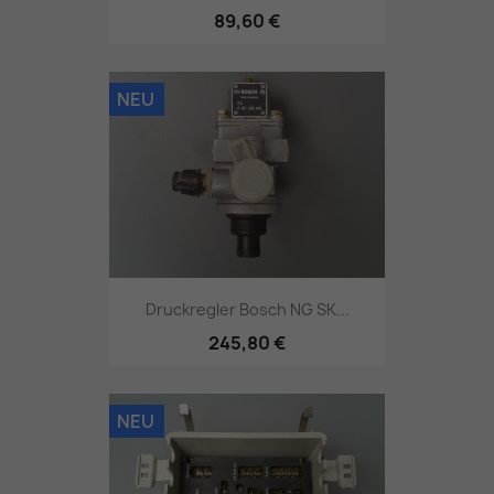
89,60 €
NEU
Druckregler Bosch NG SK...
245,80 €
NEU