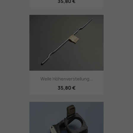
35,80 €
Welle Höhenverstellung...
35,80 €