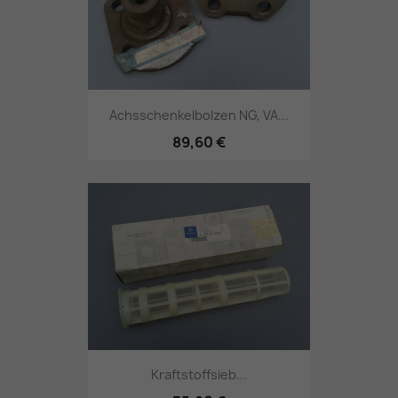
Achsschenkelbolzen NG, VA...
89,60 €
Kraftstoffsieb...