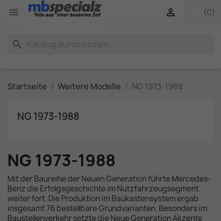
shopping_cart


(0)
search
Startseite
Weitere Modelle
NG 1973-1988
NG 1973-1988
NG 1973-1988
Mit der Baureihe der Neuen Generation führte Mercedes-
Benz die Erfolgsgeschichte im Nutzfahrzeugsegment
weiter fort. Die Produktion im Baukastensystem ergab
insgesamt 76 bestellbare Grundvarianten. Besonders im
Baustellenverkehr setzte die Neue Generation Akzente