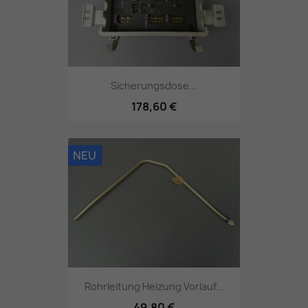
Sicherungsdose...
178,60 €
NEU
Rohrleitung Heizung Vorlauf...
49,80 €