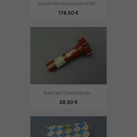
Bosch Handbremsventil NG...
178,60 €
Sperrad / Zahnstange...
28,60 €