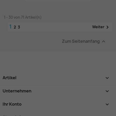
1 - 30 von 71 Artikel(n)
1

Weiter
2
3
Zum Seitenanfang

Artikel

Unternehmen

Ihr Konto
