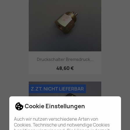
Druckschalter Bremsdruck...
48,60 €
Z.ZT. NICHT LIEFERBAR
Cookie Einstellungen
Auch wir nutzen verschiedene Arten von
Cookies. Technische und notwendige Cookies