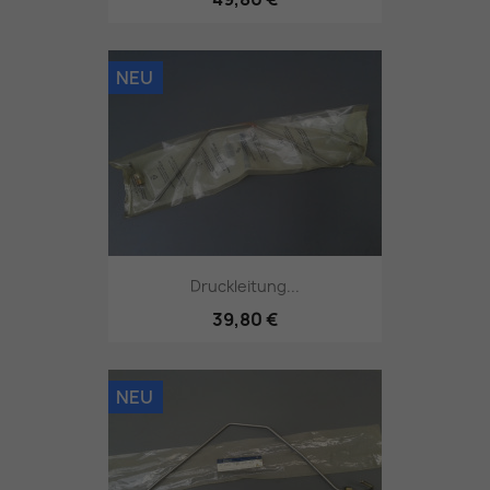
NEU
Druckleitung...
39,80 €
NEU