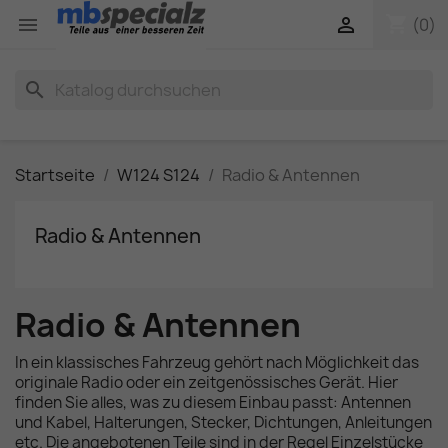
shopping_cart


(0)
search
Startseite
W124 S124
Radio & Antennen
Radio & Antennen
Radio & Antennen
In ein klassisches Fahrzeug gehört nach Möglichkeit das
originale Radio oder ein zeitgenössisches Gerät. Hier
finden Sie alles, was zu diesem Einbau passt: Antennen
und Kabel, Halterungen, Stecker, Dichtungen, Anleitungen
etc. Die angebotenen Teile sind in der Regel Einzelstücke