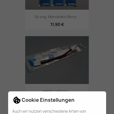
5x orig. Mercedes-Benz...
11,90 €
elektr. Leitung...
17,80 €
Cookie Einstellungen
Auch wir nutzen verschiedene Arten von