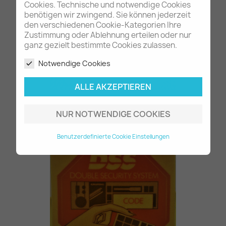
Cookies. Technische und notwendige Cookies
benötigen wir zwingend. Sie können jederzeit
den verschiedenen Cookie-Kategorien Ihre
Zustimmung oder Ablehnung erteilen oder nur
ganz gezielt bestimmte Cookies zulassen.
Notwendige Cookies
ALLE AKZEPTIEREN
2 Aufkleber Radiocode...
NUR NOTWENDIGE COOKIES
29,80 €
Benutzerdefinierte Cookie Einstellungen