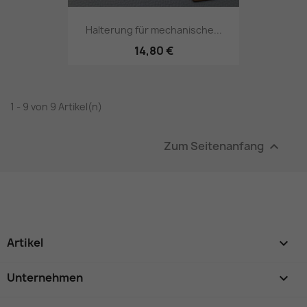
Halterung für mechanische...
14,80 €
1 - 9 von 9 Artikel(n)
Zum Seitenanfang

Artikel

Unternehmen
