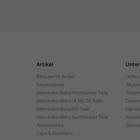
Artikel
Unte
Reduzierte Artikel
Liefer
Neuzugänge
Allge
Mercedes-Benz Frontlenker Teile
Wider
Mercedes-Benz LK MK SK Teile
Daten
Mercedes-Benz NG Teile
Impre
Mercedes-Benz Kurzhauber Teile
Konta
Accessoires
Sitem
Clips & Klammern