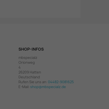
SHOP-INFOS
mbspecialz
Orionweg
4
26209 Hatten
Deutschland
Rufen Sie uns an:
04482-9081625
E-Mail:
shop@mbspecialz.de