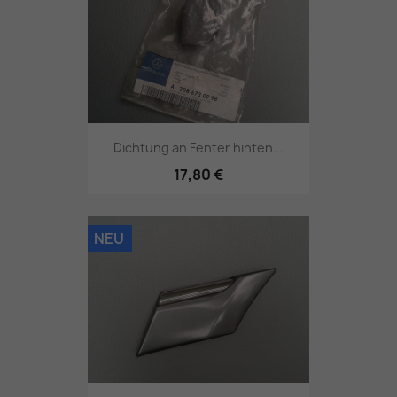
Dichtung an Fenter hinten...
17,80 €
NEU