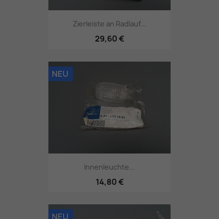
Zierleiste an Radlauf...
29,60 €
NEU
Innenleuchte...
14,80 €
NEU