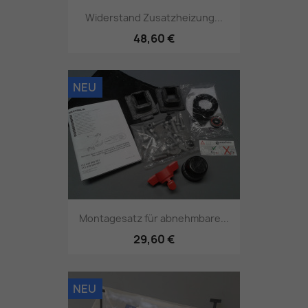
Widerstand Zusatzheizung...
48,60 €
NEU
Montagesatz für abnehmbare...
29,60 €
NEU