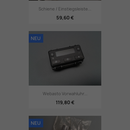
Schiene / Einstiegsleiste...
59,60 €
NEU
Webasto Vorwahluhr...
119,80 €
NEU