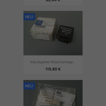
NEU
Impulsgeber Waschanlage...
119,80 €
NEU