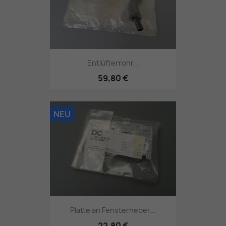
Entlüfterrohr...
59,80 €
NEU
Platte an Fensterheber...
22,80 €