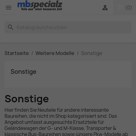
shopping_cart


(0)
search
Startseite
Weitere Modelle
Sonstige
Sonstige
Sonstige
Hier finden Sie Neuteile für andere interessante
Baureihen, die nicht im Shop kategorisiert sind. Das
Angebot umfasst ausgesuchte Ersatzteile für
Geländewagen der G- und M-Klasse, Transporter &
klassische Bus-Baureihen sowie jüngere Pkw-Modelle ab