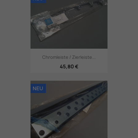
Chromleiste / Zierleiste...
45,80 €
NEU