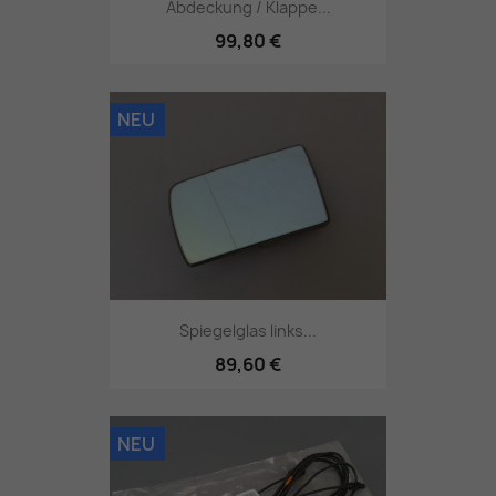
Abdeckung / Klappe...
99,80 €
NEU
Spiegelglas links...
89,60 €
NEU