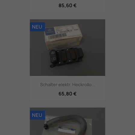
85,60 €
NEU
Schalter elektr. Heckrollo...
65,80 €
NEU