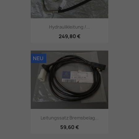
Hydraulikleitung /...
249,80 €
NEU
Leitungssatz Bremsbelag...
59,60 €