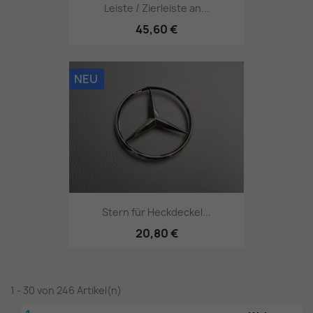
Leiste / Zierleiste an...
45,60 €
NEU
Stern für Heckdeckel...
20,80 €
1 - 30 von 246 Artikel(n)