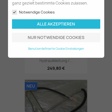
ganz gezielt bestimmte Cookies zulassen.
Notwendige Cookies
NEU
ALLE AKZEPTIEREN
NUR NOTWENDIGE COOKIES
Benutzerdefinierte Cookie Einstellungen
Hydraulikleitung /...
249,80 €
NEU