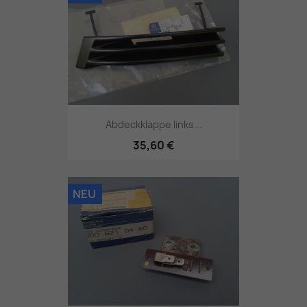
Abdeckklappe links...
35,60 €
NEU