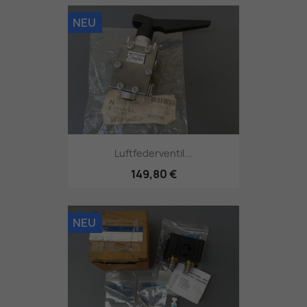
NEU
Luftfederventil...
149,80 €
NEU