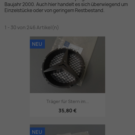
Baujahr 2000. Auch hier handelt es sich überwiegend um
Einzelstücke oder von geringem Restbestand.
1 - 30 von 246 Artikel(n)
NEU
Träger für Stern im...
35,80 €
NEU