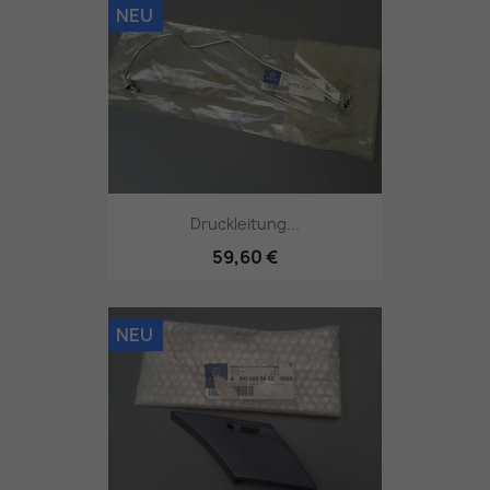
NEU
Druckleitung...
59,60 €
NEU