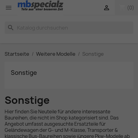
shopping_cart


(0)
search
Startseite
Weitere Modelle
Sonstige
Sonstige
Sonstige
Hier finden Sie Neuteile für andere interessante
Baureihen, die nicht im Shop kategorisiert sind. Das
Angebot umfasst ausgesuchte Ersatzteile für
Geländewagen der G- und M-Klasse, Transporter &
klassische Bus-Baureihen sowie jüngere Pkw-Modelle ab