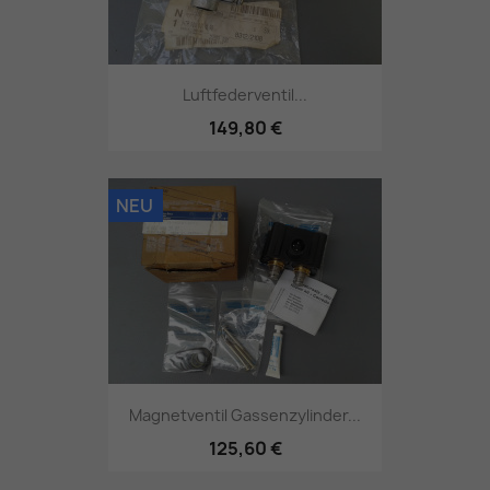
Luftfederventil...
149,80 €
NEU
Magnetventil Gassenzylinder...
125,60 €