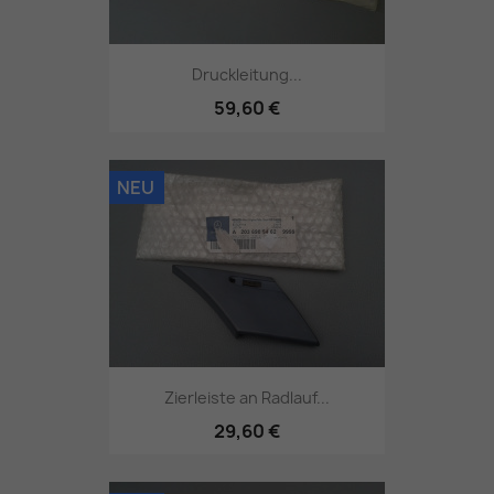
Druckleitung...
59,60 €
NEU
Zierleiste an Radlauf...
29,60 €