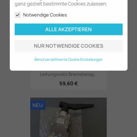
ganz gezielt bestimmte Cookies zulassen.
Notwendige Cookies
NEU
ALLE AKZEPTIEREN
NUR NOTWENDIGE COOKIES
Benutzerdefinierte Cookie Einstellungen
Leitungssatz Bremsbelag...
59,60 €
NEU