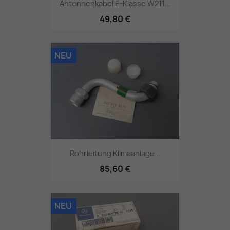
Antennenkabel E-Klasse W211...
49,80 €
NEU
Rohrleitung Klimaanlage...
85,60 €
NEU