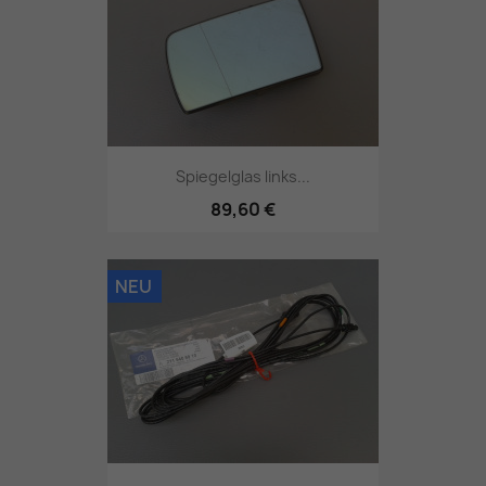
Spiegelglas links...
89,60 €
NEU