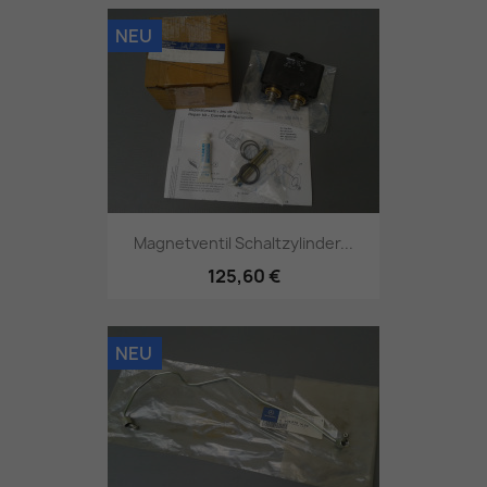
NEU
Magnetventil Schaltzylinder...
125,60 €
NEU