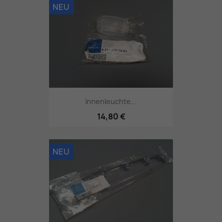
NEU
Innenleuchte...
14,80 €
NEU