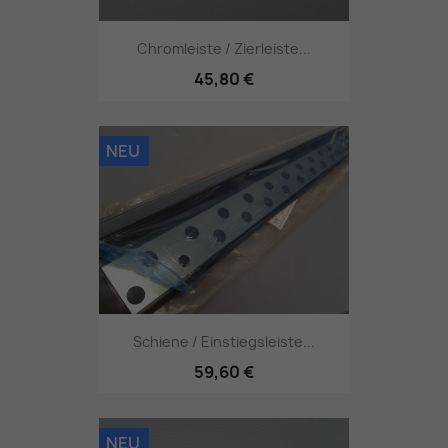
Chromleiste / Zierleiste...
45,80 €
NEU
Schiene / Einstiegsleiste...
59,60 €
NEU