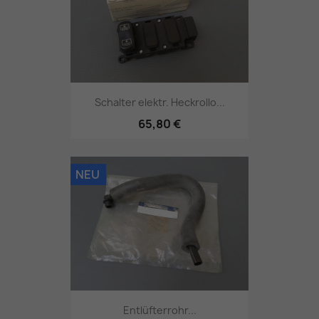
Schalter elektr. Heckrollo...
65,80 €
NEU
Entlüfterrohr...