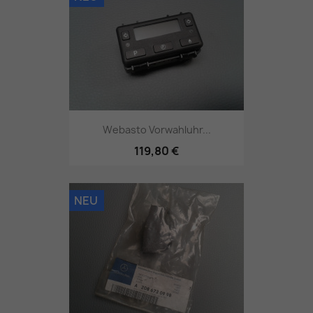
Webasto Vorwahluhr...
119,80 €
NEU