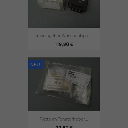
Impulsgeber Waschanlage...
119,80 €
NEU
Platte an Fensterheber...
22,80 €