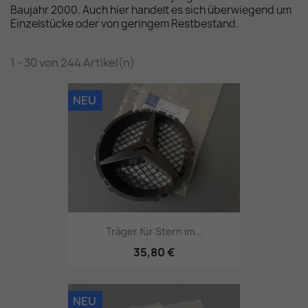
Baujahr 2000. Auch hier handelt es sich überwiegend um
Einzelstücke oder von geringem Restbestand.
1 - 30 von 244 Artikel(n)
NEU
Träger für Stern im...
35,80 €
NEU