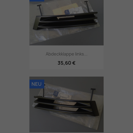
Abdeckklappe links...
35,60 €
NEU