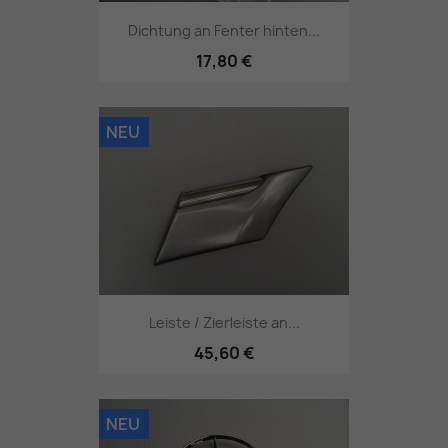
Dichtung an Fenter hinten...
17,80 €
NEU
Leiste / Zierleiste an...
45,60 €
NEU