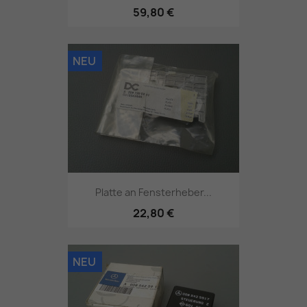
59,80 €
NEU
Platte an Fensterheber...
22,80 €
NEU