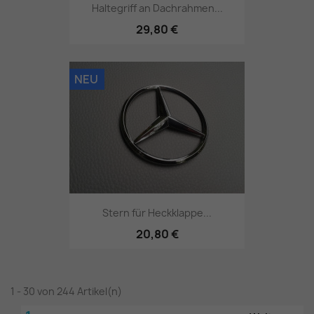
Haltegriff an Dachrahmen...
29,80 €
NEU
Stern für Heckklappe...
20,80 €
1 - 30 von 244 Artikel(n)