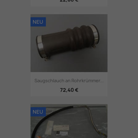
NEU
Saugschlauch an Rohrkrümmer...
72,40 €
NEU