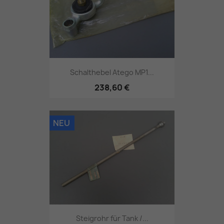
Schalthebel Atego MP1...
238,60 €
NEU
Steigrohr für Tank /...