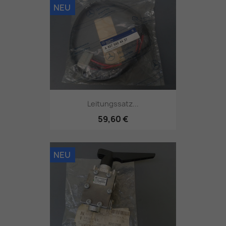
NEU
Leitungssatz...
59,60 €
NEU