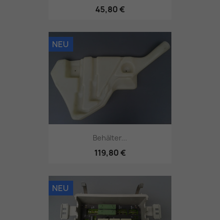
45,80 €
NEU
Behälter...
119,80 €
NEU