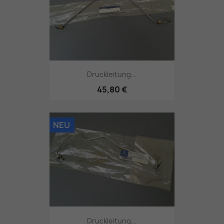
Druckleitung...
45,80 €
NEU
Druckleitung...