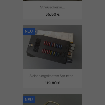
Streuscheibe...
35,60 €
NEU
Sicherungskasten Sprinter...
119,80 €
NEU