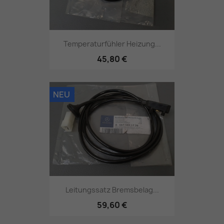
Temperaturfühler Heizung...
45,80 €
NEU
Leitungssatz Bremsbelag...
59,60 €