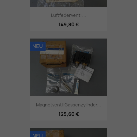
Luftfederventil...
149,80 €
NEU
Magnetventil Gassenzylinder...
125,60 €
NEU