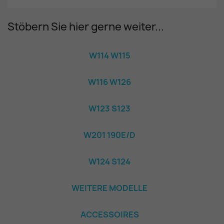
Stöbern Sie hier gerne weiter...
W114 W115
W116 W126
W123 S123
W201 190E/D
W124 S124
WEITERE MODELLE
ACCESSOIRES