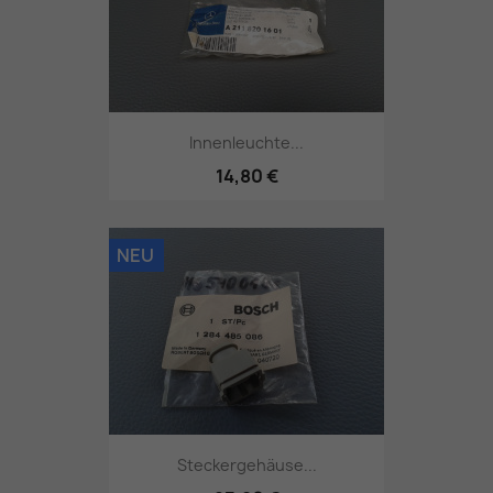
Innenleuchte...
14,80 €
NEU
Steckergehäuse...