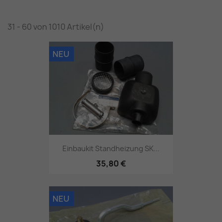
31 - 60 von 1010 Artikel(n)
NEU
Einbaukit Standheizung SK...
35,80 €
NEU