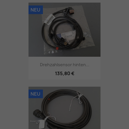
NEU
Drehzahlsensor hinten...
135,80 €
NEU