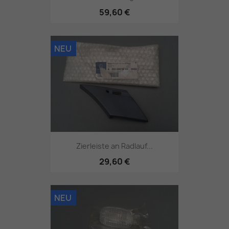
59,60 €
NEU
Zierleiste an Radlauf...
29,60 €
NEU