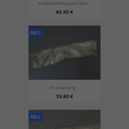
Kraftstoffleitung an Filter...
89,90 €
NEU
Druckleitung...
39,80 €
NEU