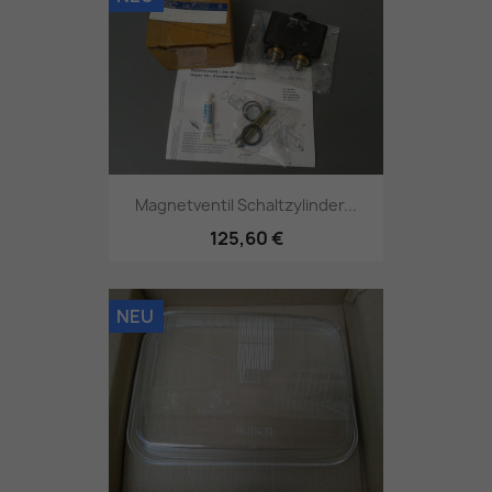
Magnetventil Schaltzylinder...
125,60 €
NEU