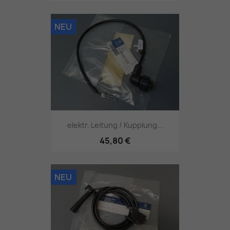
NEU
elektr. Leitung / Kupplung...
45,80 €
NEU