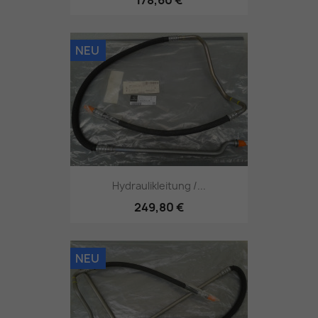
178,60 €
NEU
Hydraulikleitung /...
249,80 €
NEU