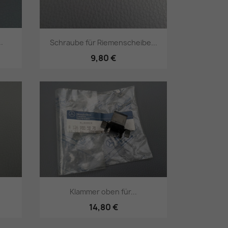
..
Schraube für Riemenscheibe...
9,80 €
Vorschau

Klammer oben für...
14,80 €
Vorschau
