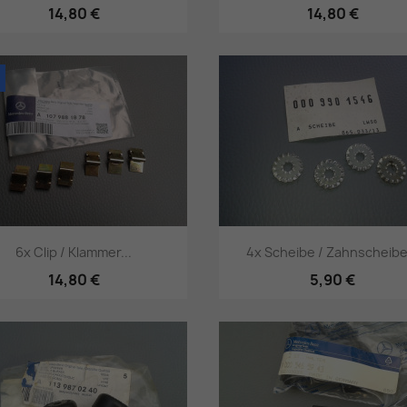
14,80 €
14,80 €
Vorschau
Vorschau


6x Clip / Klammer...
4x Scheibe / Zahnscheibe.
14,80 €
5,90 €
Vorschau
Vorschau

