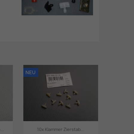
NEU
...
10x Klammer Zierstab...