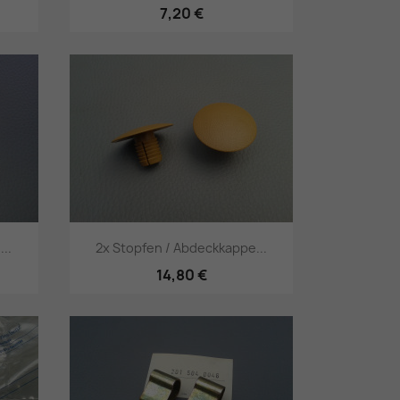
7,20 €
Vorschau

..
2x Stopfen / Abdeckkappe...
14,80 €
Vorschau
