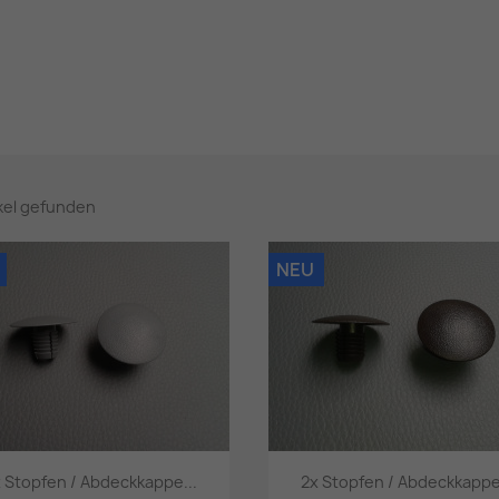
ikel gefunden
NEU
 Stopfen / Abdeckkappe...
2x Stopfen / Abdeckkappe