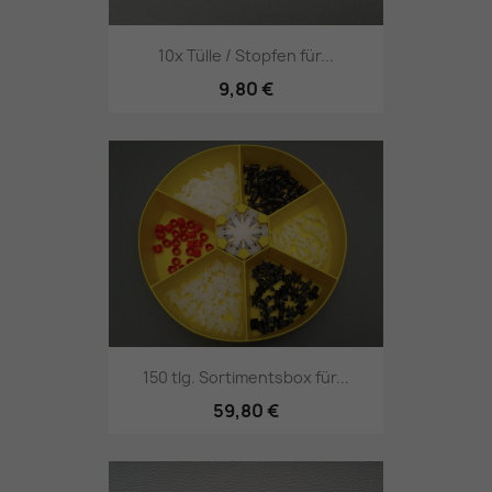
10x Tülle / Stopfen für...
9,80 €
150 tlg. Sortimentsbox für...
59,80 €