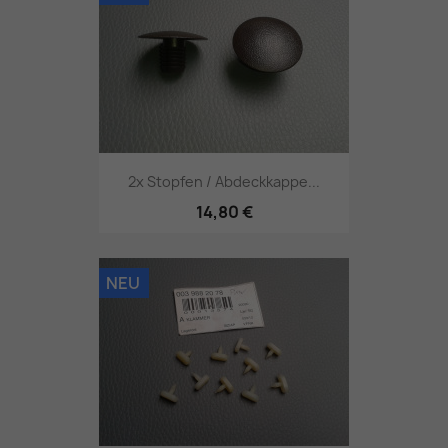
2x Stopfen / Abdeckkappe...
14,80 €
NEU