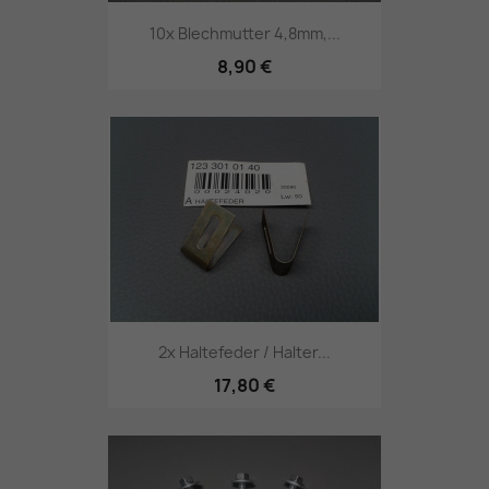
10x Blechmutter 4,8mm,...
8,90 €
2x Haltefeder / Halter...
17,80 €