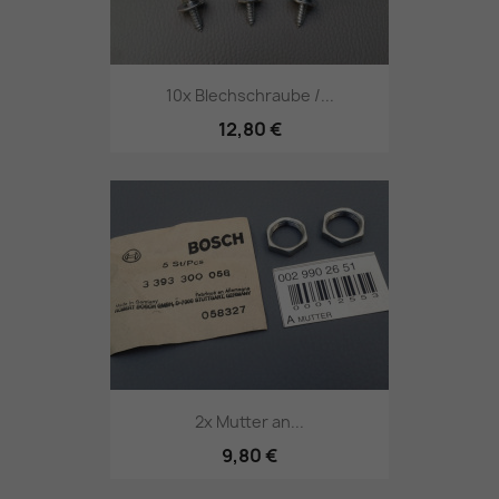
10x Blechschraube /...
12,80 €
2x Mutter an...
9,80 €