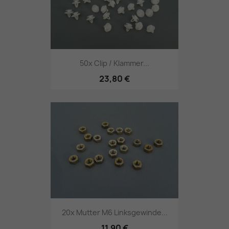
50x Clip / Klammer...
23,80 €
20x Mutter M6 Linksgewinde...
11,90 €