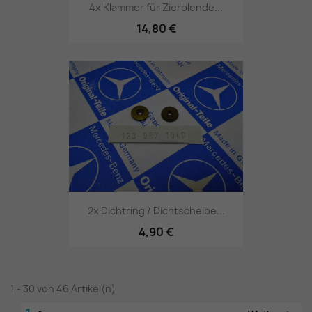
4x Klammer für Zierblende...
14,80 €
2x Dichtring / Dichtscheibe...
4,90 €
1 - 30 von 46 Artikel(n)