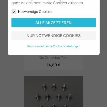
ganz gezielt bestimmte Cookies zulassen.
Notwendige Cookies
ALLE AKZEPTIEREN
NUR NOTWENDIGE COOKIES
Benutzerdefinierte Cookie Einstellungen
10x Gummipuffer...
14,80 €