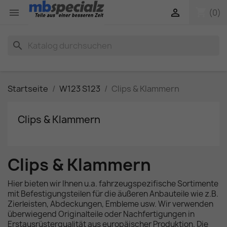
shopping_cart


(0)
search
Startseite
W123 S123
Clips & Klammern
Clips & Klammern
Clips & Klammern
Hier bieten wir Ihnen u.a. fahrzeugspezifische Sortimente
mit Befestigungsteilen für die äußeren Anbauteile wie z.B.
Zierleisten, Abdeckungen, Embleme usw. Wir verwenden
überwiegend Originalteile oder Nachfertigungen in
Erstausrüsterqualität aus europäischer Produktion. Die