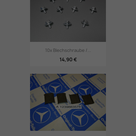
10x Blechschraube /...
14,90 €