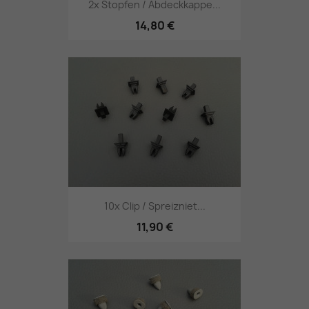
2x Stopfen / Abdeckkappe...
14,80 €
10x Clip / Spreizniet...
11,90 €