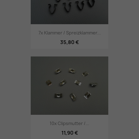
7x Klammer / Spreizklammer...
35,80 €
10x Clipsmutter /...
11,90 €