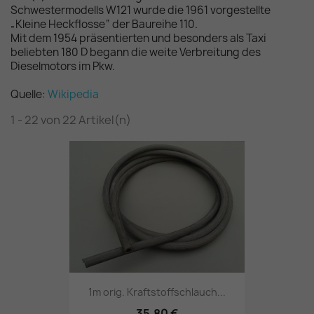
Schwestermodells W121 wurde die 1961 vorgestellte
„Kleine Heckflosse“ der Baureihe 110.
Mit dem 1954 präsentierten und besonders als Taxi
beliebten 180 D begann die weite Verbreitung des
Dieselmotors im Pkw.
Quelle:
Wikipedia
1 - 22 von 22 Artikel(n)
1m orig. Kraftstoffschlauch...
35,80 €