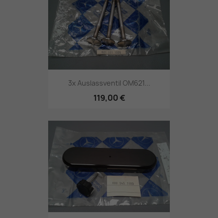
3x Auslassventil OM621...
119,00 €