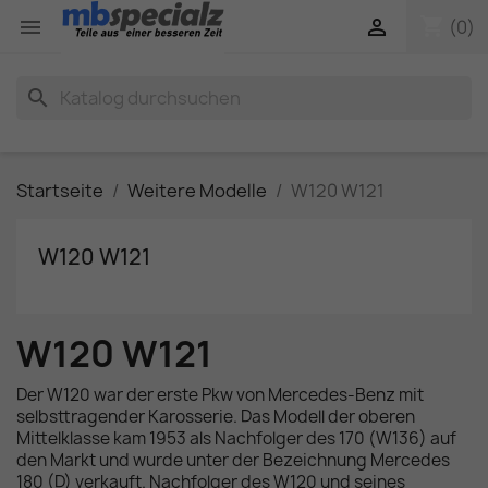
shopping_cart


(0)
search
Startseite
Weitere Modelle
W120 W121
W120 W121
W120 W121
Der W120 war der erste Pkw von Mercedes-Benz mit
selbsttragender Karosserie. Das Modell der oberen
Mittelklasse kam 1953 als Nachfolger des 170 (W136) auf
den Markt und wurde unter der Bezeichnung Mercedes
180 (D) verkauft. Nachfolger des W120 und seines