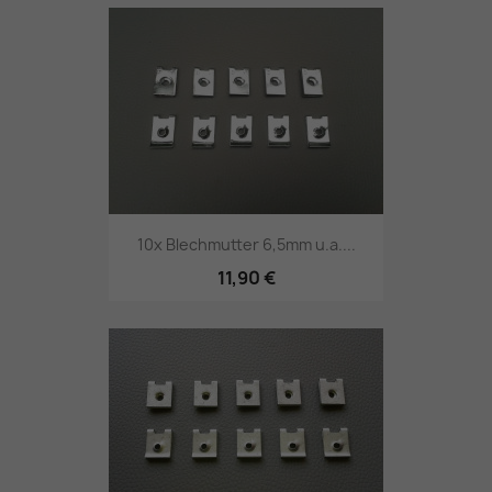
10x Blechmutter 6,5mm u.a....
11,90 €