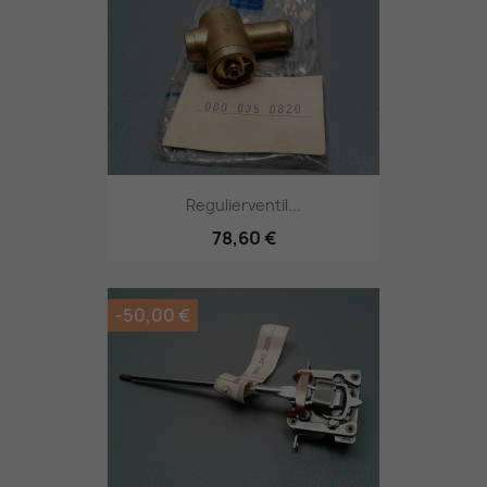
Regulierventil...
78,60 €
-50,00 €