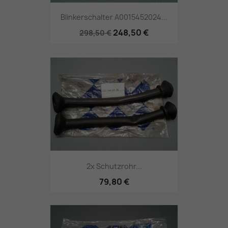
Blinkerschalter A0015452024...
248,50 €
298,50 €
2x Schutzrohr...
79,80 €